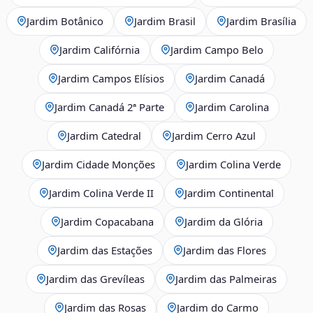
Jardim Botânico
Jardim Brasil
Jardim Brasília
Jardim Califórnia
Jardim Campo Belo
Jardim Campos Elísios
Jardim Canadá
Jardim Canadá 2ª Parte
Jardim Carolina
Jardim Catedral
Jardim Cerro Azul
Jardim Cidade Monções
Jardim Colina Verde
Jardim Colina Verde II
Jardim Continental
Jardim Copacabana
Jardim da Glória
Jardim das Estações
Jardim das Flores
Jardim das Grevíleas
Jardim das Palmeiras
Jardim das Rosas
Jardim do Carmo