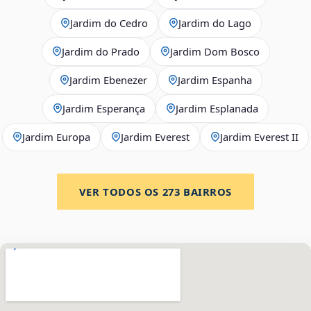
Jardim do Cedro
Jardim do Lago
Jardim do Prado
Jardim Dom Bosco
Jardim Ebenezer
Jardim Espanha
Jardim Esperança
Jardim Esplanada
Jardim Europa
Jardim Everest
Jardim Everest II
VER TODOS OS
273
BAIRROS