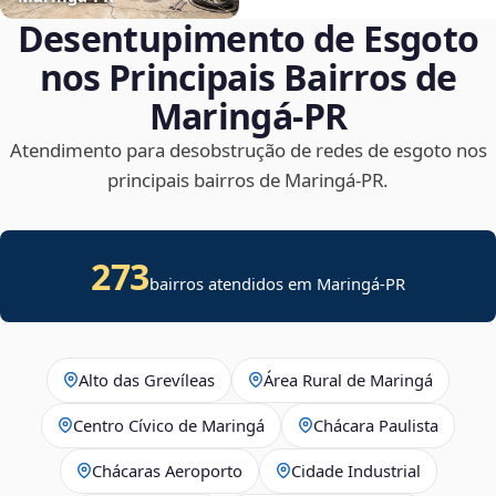
Desentupimento de Esgoto
nos Principais Bairros de
Maringá‑PR
Atendimento para desobstrução de redes de esgoto nos
principais bairros de Maringá‑PR.
273
bairros atendidos em Maringá-PR
Alto das Grevíleas
Área Rural de Maringá
Centro Cívico de Maringá
Chácara Paulista
Chácaras Aeroporto
Cidade Industrial