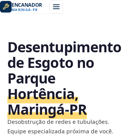
ENCANADOR
MARINGÁ
-
PR
Desentupimento
de Esgoto no
Parque
Hortência,
Maringá‑PR
Desobstrução de redes e tubulações.
Equipe especializada próxima de você.