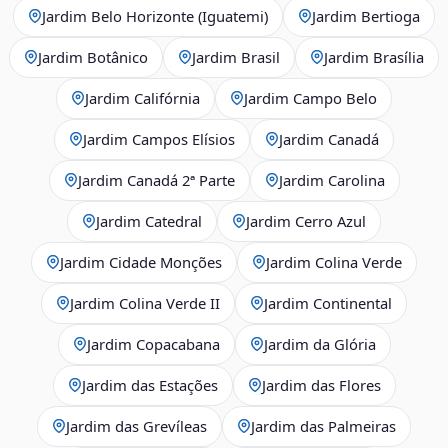
Jardim Belo Horizonte (Iguatemi)
Jardim Bertioga
Jardim Botânico
Jardim Brasil
Jardim Brasília
Jardim Califórnia
Jardim Campo Belo
Jardim Campos Elísios
Jardim Canadá
Jardim Canadá 2ª Parte
Jardim Carolina
Jardim Catedral
Jardim Cerro Azul
Jardim Cidade Monções
Jardim Colina Verde
Jardim Colina Verde II
Jardim Continental
Jardim Copacabana
Jardim da Glória
Jardim das Estações
Jardim das Flores
Jardim das Grevíleas
Jardim das Palmeiras