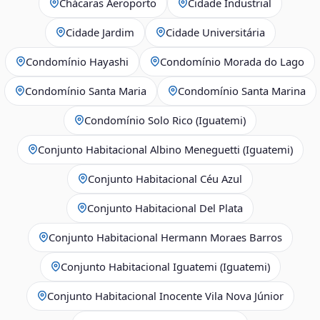
Chácaras Aeroporto
Cidade Industrial
Cidade Jardim
Cidade Universitária
Condomínio Hayashi
Condomínio Morada do Lago
Condomínio Santa Maria
Condomínio Santa Marina
Condomínio Solo Rico (Iguatemi)
Conjunto Habitacional Albino Meneguetti (Iguatemi)
Conjunto Habitacional Céu Azul
Conjunto Habitacional Del Plata
Conjunto Habitacional Hermann Moraes Barros
Conjunto Habitacional Iguatemi (Iguatemi)
Conjunto Habitacional Inocente Vila Nova Júnior