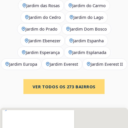
Jardim das Rosas
Jardim do Carmo
Jardim do Cedro
Jardim do Lago
Jardim do Prado
Jardim Dom Bosco
Jardim Ebenezer
Jardim Espanha
Jardim Esperança
Jardim Esplanada
Jardim Europa
Jardim Everest
Jardim Everest II
VER TODOS OS
273
BAIRROS