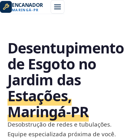
ENCANADOR
MARINGÁ
-
PR
Desentupimento
de Esgoto no
Jardim das
Estações,
Maringá‑PR
Desobstrução de redes e tubulações.
Equipe especializada próxima de você.