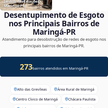
Jardim das Estações,
Maringá‑PR
Desentupimento de Esgoto
nos Principais Bairros de
Maringá‑PR
Atendimento para desobstrução de redes de esgoto nos
principais bairros de Maringá‑PR.
273
bairros atendidos em Maringá-PR
Alto das Grevíleas
Área Rural de Maringá
Centro Cívico de Maringá
Chácara Paulista