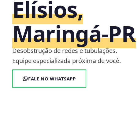
Elísios,
Maringá‑PR
Desobstrução de redes e tubulações.
Equipe especializada próxima de você.
FALE NO WHATSAPP