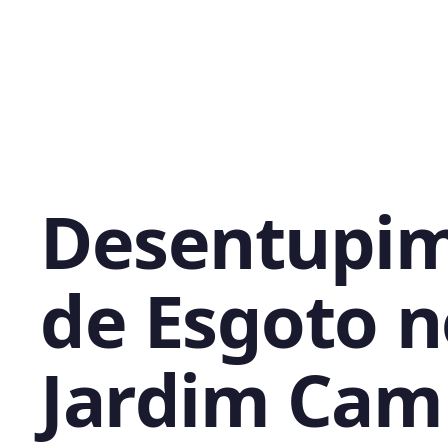
Desentupi
de Esgoto n
Jardim Cam