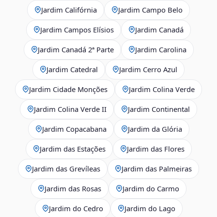
Jardim Califórnia
Jardim Campo Belo
Jardim Campos Elísios
Jardim Canadá
Jardim Canadá 2ª Parte
Jardim Carolina
Jardim Catedral
Jardim Cerro Azul
Jardim Cidade Monções
Jardim Colina Verde
Jardim Colina Verde II
Jardim Continental
Jardim Copacabana
Jardim da Glória
Jardim das Estações
Jardim das Flores
Jardim das Grevíleas
Jardim das Palmeiras
Jardim das Rosas
Jardim do Carmo
Jardim do Cedro
Jardim do Lago