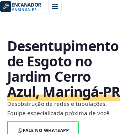
ENCANADOR
MARINGÁ
-
PR
Desentupimento
de Esgoto no
Jardim Cerro
Azul, Maringá‑PR
Desobstrução de redes e tubulações.
Equipe especializada próxima de você.
FALE NO WHATSAPP