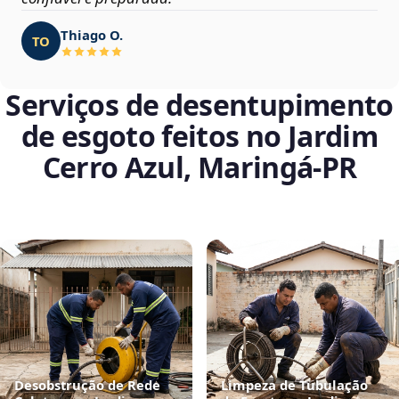
Thiago O.
TO
Serviços de desentupimento
de esgoto feitos no Jardim
Cerro Azul, Maringá‑PR
Desobstrução de Rede
Limpeza de Tubulação