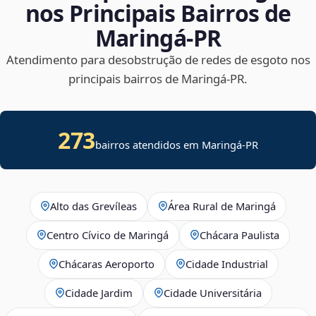
nos Principais Bairros de
Maringá‑PR
Atendimento para desobstrução de redes de esgoto nos
principais bairros de Maringá‑PR.
273
bairros atendidos em Maringá-PR
Alto das Grevíleas
Área Rural de Maringá
Centro Cívico de Maringá
Chácara Paulista
Chácaras Aeroporto
Cidade Industrial
Cidade Jardim
Cidade Universitária