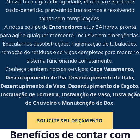
Nosso foco é garantir agilidade, eficiência e excelente
custo-benefício, prevenindo transtornos e resolvendo
falhas sem complicações.
A nossa equipe de
Encanadores
atua 24 horas, pronta
para agir a qualquer momento, inclusive em emergências.
Executamos desobstruções, higienização de tubulações,
remoção de resíduos e serviços completos para manter o
sistema funcionando corretamente.
Conheça também nossos serviços:
Caça Vazamento
,
Desentupimento de Pia
,
Desentupimento de Ralo
,
Desentupimento de Vaso
,
Desentupimento de Esgoto
,
Instalação de Torneira
,
Instalação de Vaso
,
Instalação
de Chuveiro
e
Manutenção de Box
.
SOLICITE SEU ORÇAMENTO
Benefícios de contar com