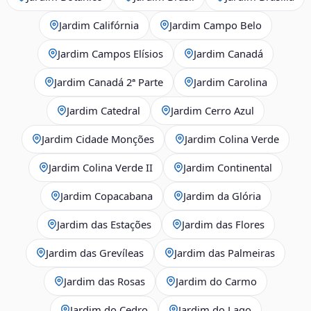
Jardim Califórnia
Jardim Campo Belo
Jardim Campos Elísios
Jardim Canadá
Jardim Canadá 2ª Parte
Jardim Carolina
Jardim Catedral
Jardim Cerro Azul
Jardim Cidade Monções
Jardim Colina Verde
Jardim Colina Verde II
Jardim Continental
Jardim Copacabana
Jardim da Glória
Jardim das Estações
Jardim das Flores
Jardim das Grevíleas
Jardim das Palmeiras
Jardim das Rosas
Jardim do Carmo
Jardim do Cedro
Jardim do Lago