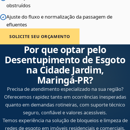
obstruídos
Ajuste do fluxo e normalização da passagem de
efluentes
SOLICITE SEU ORÇAMENTO
Por que optar pelo
Desentupimento de Esgoto
na Cidade Jardim,
Maringá‑PR?
Precisa de atendimento especializado na sua região?
Oferecemos rapidez tanto em ocorrências inesperadas
quanto em demandas rotineiras, com suporte técnico
seguro, confiável e valores acessíveis.
Temos experiência na solução de bloqueios e limpeza de
redes de esgoto em imóveis residenciais e comerciais.