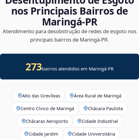
nos Principais Bairros de
Maringá‑PR
Atendimento para desobstrução de redes de esgoto nos
principais bairros de Maringá‑PR.
273
bairros atendidos em Maringá-PR
Alto das Grevíleas
Área Rural de Maringá
Centro Cívico de Maringá
Chácara Paulista
Chácaras Aeroporto
Cidade Industrial
Cidade Jardim
Cidade Universitária