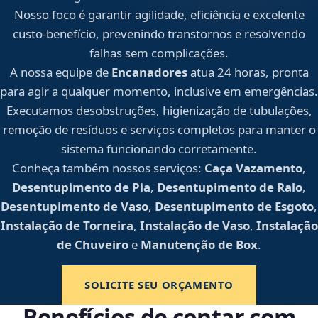
Nosso foco é garantir agilidade, eficiência e excelente
custo-benefício, prevenindo transtornos e resolvendo
falhas sem complicações.
A nossa equipe de
Encanadores
atua 24 horas, pronta
para agir a qualquer momento, inclusive em emergências.
Executamos desobstruções, higienização de tubulações,
remoção de resíduos e serviços completos para manter o
sistema funcionando corretamente.
Conheça também nossos serviços:
Caça Vazamento
,
Desentupimento de Pia
,
Desentupimento de Ralo
,
Desentupimento de Vaso
,
Desentupimento de Esgoto
,
Instalação de Torneira
,
Instalação de Vaso
,
Instalação
de Chuveiro
e
Manutenção de Box
.
SOLICITE SEU ORÇAMENTO
Benefícios de contar com