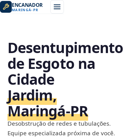
ENCANADOR
MARINGÁ
-
PR
Desentupimento
de Esgoto na
Cidade
Jardim,
Maringá‑PR
Desobstrução de redes e tubulações.
Equipe especializada próxima de você.