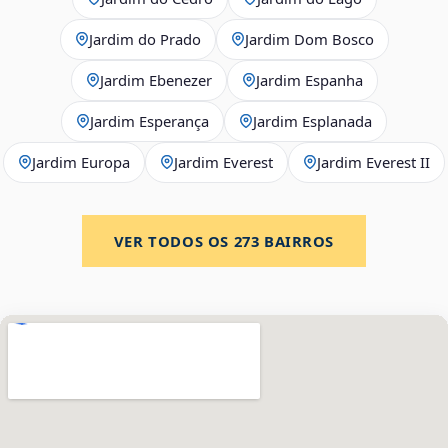
Jardim do Prado
Jardim Dom Bosco
Jardim Ebenezer
Jardim Espanha
Jardim Esperança
Jardim Esplanada
Jardim Europa
Jardim Everest
Jardim Everest II
VER TODOS OS
273
BAIRROS