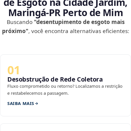
de Esgoto na Cidade Jardim,
Maringá‑PR Perto de Mim
Buscando
"desentupimento de esgoto mais
próximo"
, você encontra alternativas eficientes:
01
Desobstrução de Rede Coletora
Fluxo comprometido ou retorno? Localizamos a restrição
e restabelecemos a passagem.
SAIBA MAIS