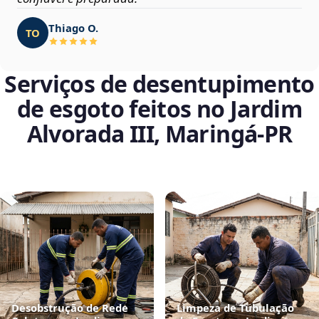
Thiago O.
TO
Serviços de desentupimento
de esgoto feitos no Jardim
Alvorada III, Maringá‑PR
Desobstrução de Rede
Limpeza de Tubulação