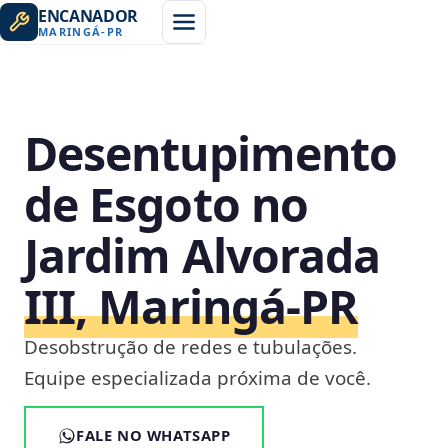
ENCANADOR
MARINGÁ
-
PR
Desentupimento
de Esgoto no
Jardim Alvorada
III, Maringá‑PR
Desobstrução de redes e tubulações.
Equipe especializada próxima de você.
FALE NO WHATSAPP