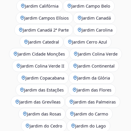
Jardim Califórnia
Jardim Campo Belo
Jardim Campos Elísios
Jardim Canadá
Jardim Canadá 2ª Parte
Jardim Carolina
Jardim Catedral
Jardim Cerro Azul
Jardim Cidade Monções
Jardim Colina Verde
Jardim Colina Verde II
Jardim Continental
Jardim Copacabana
Jardim da Glória
Jardim das Estações
Jardim das Flores
Jardim das Grevíleas
Jardim das Palmeiras
Jardim das Rosas
Jardim do Carmo
Jardim do Cedro
Jardim do Lago