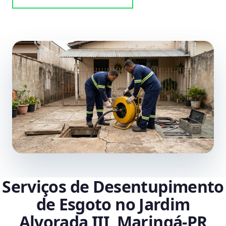
Serviços de Desentupimento
de Esgoto no Jardim
Alvorada III, Maringá‑PR