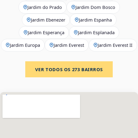
Jardim do Prado
Jardim Dom Bosco
Jardim Ebenezer
Jardim Espanha
Jardim Esperança
Jardim Esplanada
Jardim Europa
Jardim Everest
Jardim Everest II
VER TODOS OS
273
BAIRROS