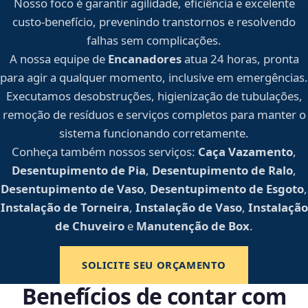
Nosso foco é garantir agilidade, eficiência e excelente
custo-benefício, prevenindo transtornos e resolvendo
falhas sem complicações.
A nossa equipe de
Encanadores
atua 24 horas, pronta
para agir a qualquer momento, inclusive em emergências.
Executamos desobstruções, higienização de tubulações,
remoção de resíduos e serviços completos para manter o
sistema funcionando corretamente.
Conheça também nossos serviços:
Caça Vazamento
,
Desentupimento de Pia
,
Desentupimento de Ralo
,
Desentupimento de Vaso
,
Desentupimento de Esgoto
,
Instalação de Torneira
,
Instalação de Vaso
,
Instalação
de Chuveiro
e
Manutenção de Box
.
SOLICITE SEU ORÇAMENTO
Benefícios de contar com