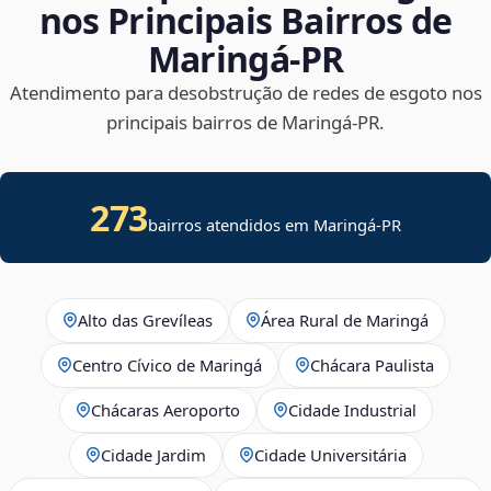
nos Principais Bairros de
Maringá‑PR
Atendimento para desobstrução de redes de esgoto nos
principais bairros de Maringá‑PR.
273
bairros atendidos em Maringá-PR
Alto das Grevíleas
Área Rural de Maringá
Centro Cívico de Maringá
Chácara Paulista
Chácaras Aeroporto
Cidade Industrial
Cidade Jardim
Cidade Universitária