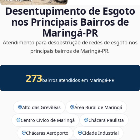
Desentupimento de Esgoto
nos Principais Bairros de
Maringá‑PR
Atendimento para desobstrução de redes de esgoto nos
principais bairros de Maringá‑PR.
273
bairros atendidos em Maringá-PR
Alto das Grevíleas
Área Rural de Maringá
Centro Cívico de Maringá
Chácara Paulista
Chácaras Aeroporto
Cidade Industrial