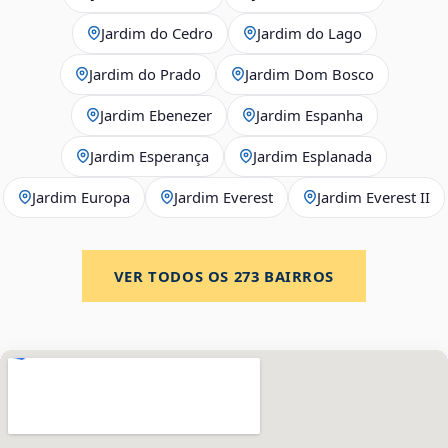
Jardim do Cedro
Jardim do Lago
Jardim do Prado
Jardim Dom Bosco
Jardim Ebenezer
Jardim Espanha
Jardim Esperança
Jardim Esplanada
Jardim Europa
Jardim Everest
Jardim Everest II
VER TODOS OS
273
BAIRROS