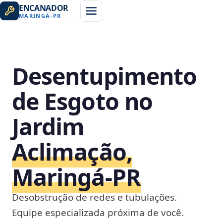
ENCANADOR
MARINGÁ
-
PR
Desentupimento
de Esgoto no
Jardim
Aclimação,
Maringá‑PR
Desobstrução de redes e tubulações.
Equipe especializada próxima de você.