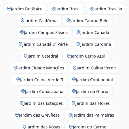
Jardim Botânico
Jardim Brasil
Jardim Brasília
Jardim Califórnia
Jardim Campo Belo
Jardim Campos Elísios
Jardim Canadá
Jardim Canadá 2ª Parte
Jardim Carolina
Jardim Catedral
Jardim Cerro Azul
Jardim Cidade Monções
Jardim Colina Verde
Jardim Colina Verde II
Jardim Continental
Jardim Copacabana
Jardim da Glória
Jardim das Estações
Jardim das Flores
Jardim das Grevíleas
Jardim das Palmeiras
Jardim das Rosas
Jardim do Carmo