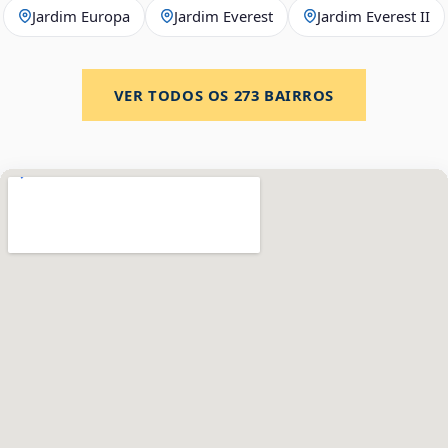
Jardim Europa
Jardim Everest
Jardim Everest II
VER TODOS OS
273
BAIRROS