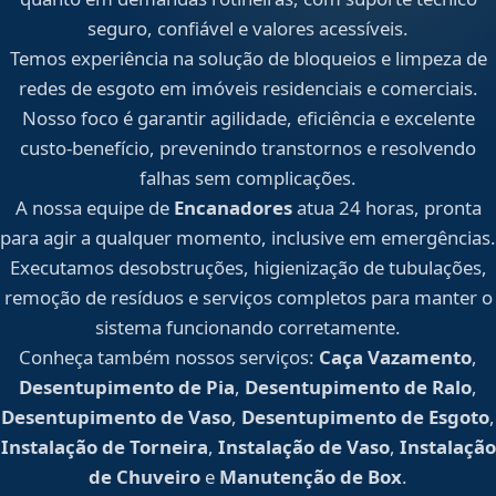
seguro, confiável e valores acessíveis.
Temos experiência na solução de bloqueios e limpeza de
redes de esgoto em imóveis residenciais e comerciais.
Nosso foco é garantir agilidade, eficiência e excelente
custo-benefício, prevenindo transtornos e resolvendo
falhas sem complicações.
A nossa equipe de
Encanadores
atua 24 horas, pronta
para agir a qualquer momento, inclusive em emergências.
Executamos desobstruções, higienização de tubulações,
remoção de resíduos e serviços completos para manter o
sistema funcionando corretamente.
Conheça também nossos serviços:
Caça Vazamento
,
Desentupimento de Pia
,
Desentupimento de Ralo
,
Desentupimento de Vaso
,
Desentupimento de Esgoto
,
Instalação de Torneira
,
Instalação de Vaso
,
Instalação
de Chuveiro
e
Manutenção de Box
.