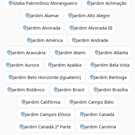
Gleba Patrimônio Morangueiro
Jardim Aclimação
Jardim Alamar
Jardim Alto Alegre
Jardim Alvorada
Jardim Alvorada III
Jardim América
Jardim Andrade
Jardim Araucária
Jardim Atami
Jardim Atlanta
Jardim Aurora
Jardim Azaléia
Jardim Bela Vista
Jardim Belo Horizonte (Iguatemi)
Jardim Bertioga
Jardim Botânico
Jardim Brasil
Jardim Brasília
Jardim Califórnia
Jardim Campo Belo
Jardim Campos Elísios
Jardim Canadá
Jardim Canadá 2ª Parte
Jardim Carolina