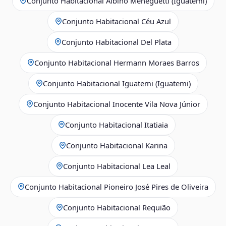
Conjunto Habitacional Albino Meneguetti (Iguatemi)
Conjunto Habitacional Céu Azul
Conjunto Habitacional Del Plata
Conjunto Habitacional Hermann Moraes Barros
Conjunto Habitacional Iguatemi (Iguatemi)
Conjunto Habitacional Inocente Vila Nova Júnior
Conjunto Habitacional Itatiaia
Conjunto Habitacional Karina
Conjunto Habitacional Lea Leal
Conjunto Habitacional Pioneiro José Pires de Oliveira
Conjunto Habitacional Requião