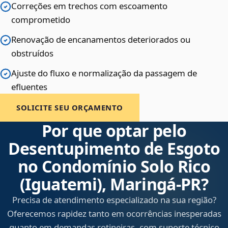
Correções em trechos com escoamento
comprometido
Renovação de encanamentos deteriorados ou
obstruídos
Ajuste do fluxo e normalização da passagem de
efluentes
SOLICITE SEU ORÇAMENTO
Por que optar pelo
Desentupimento de Esgoto
no Condomínio Solo Rico
(Iguatemi), Maringá‑PR?
Precisa de atendimento especializado na sua região?
Oferecemos rapidez tanto em ocorrências inesperadas
quanto em demandas rotineiras, com suporte técnico