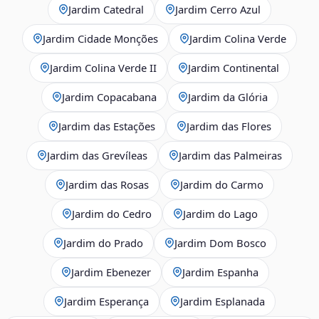
Jardim Catedral
Jardim Cerro Azul
Jardim Cidade Monções
Jardim Colina Verde
Jardim Colina Verde II
Jardim Continental
Jardim Copacabana
Jardim da Glória
Jardim das Estações
Jardim das Flores
Jardim das Grevíleas
Jardim das Palmeiras
Jardim das Rosas
Jardim do Carmo
Jardim do Cedro
Jardim do Lago
Jardim do Prado
Jardim Dom Bosco
Jardim Ebenezer
Jardim Espanha
Jardim Esperança
Jardim Esplanada