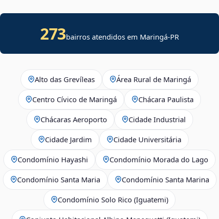
273
bairros atendidos em Maringá-PR
Alto das Grevíleas
Área Rural de Maringá
Centro Cívico de Maringá
Chácara Paulista
Chácaras Aeroporto
Cidade Industrial
Cidade Jardim
Cidade Universitária
Condomínio Hayashi
Condomínio Morada do Lago
Condomínio Santa Maria
Condomínio Santa Marina
Condomínio Solo Rico (Iguatemi)