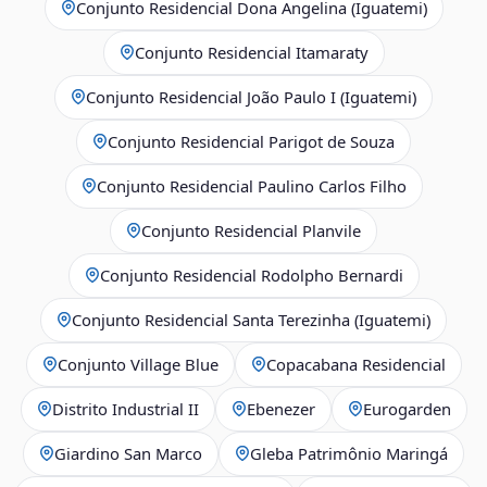
Conjunto Residencial Dona Angelina (Iguatemi)
Conjunto Residencial Itamaraty
Conjunto Residencial João Paulo I (Iguatemi)
Conjunto Residencial Parigot de Souza
Conjunto Residencial Paulino Carlos Filho
Conjunto Residencial Planvile
Conjunto Residencial Rodolpho Bernardi
Conjunto Residencial Santa Terezinha (Iguatemi)
Conjunto Village Blue
Copacabana Residencial
Distrito Industrial II
Ebenezer
Eurogarden
Giardino San Marco
Gleba Patrimônio Maringá