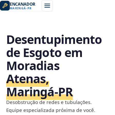
ENCANADOR
MARINGÁ
-
PR
Desentupimento
de Esgoto em
Moradias
Atenas,
Maringá‑PR
Desobstrução de redes e tubulações.
Equipe especializada próxima de você.