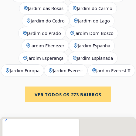
Jardim das Rosas
Jardim do Carmo
Jardim do Cedro
Jardim do Lago
Jardim do Prado
Jardim Dom Bosco
Jardim Ebenezer
Jardim Espanha
Jardim Esperança
Jardim Esplanada
Jardim Europa
Jardim Everest
Jardim Everest II
VER TODOS OS
273
BAIRROS