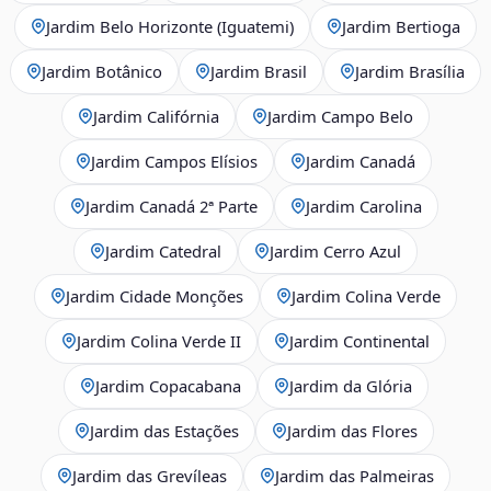
Jardim Belo Horizonte (Iguatemi)
Jardim Bertioga
Jardim Botânico
Jardim Brasil
Jardim Brasília
Jardim Califórnia
Jardim Campo Belo
Jardim Campos Elísios
Jardim Canadá
Jardim Canadá 2ª Parte
Jardim Carolina
Jardim Catedral
Jardim Cerro Azul
Jardim Cidade Monções
Jardim Colina Verde
Jardim Colina Verde II
Jardim Continental
Jardim Copacabana
Jardim da Glória
Jardim das Estações
Jardim das Flores
Jardim das Grevíleas
Jardim das Palmeiras