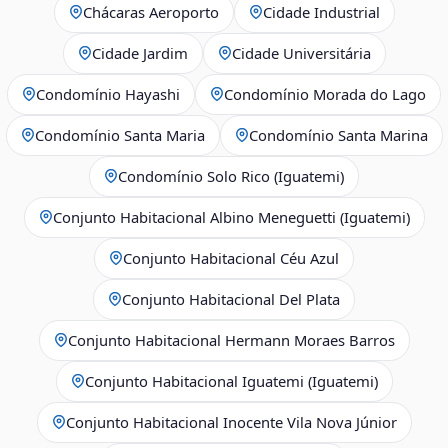
Chácaras Aeroporto
Cidade Industrial
Cidade Jardim
Cidade Universitária
Condomínio Hayashi
Condomínio Morada do Lago
Condomínio Santa Maria
Condomínio Santa Marina
Condomínio Solo Rico (Iguatemi)
Conjunto Habitacional Albino Meneguetti (Iguatemi)
Conjunto Habitacional Céu Azul
Conjunto Habitacional Del Plata
Conjunto Habitacional Hermann Moraes Barros
Conjunto Habitacional Iguatemi (Iguatemi)
Conjunto Habitacional Inocente Vila Nova Júnior