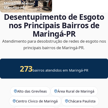
Moradias Atenas,
Maringá‑PR
Desentupimento de Esgoto
nos Principais Bairros de
Maringá‑PR
Atendimento para desobstrução de redes de esgoto nos
principais bairros de Maringá‑PR.
273
bairros atendidos em Maringá-PR
Alto das Grevíleas
Área Rural de Maringá
Centro Cívico de Maringá
Chácara Paulista