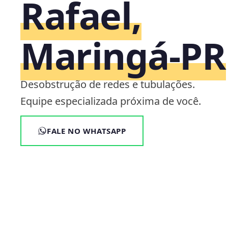
Rafael,
Maringá‑PR
Desobstrução de redes e tubulações.
Equipe especializada próxima de você.
FALE NO WHATSAPP