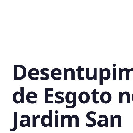
Desentupi
de Esgoto n
Jardim San