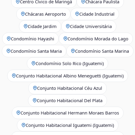
Centro Cívico de Maringá
Chácara Paulista
Chácaras Aeroporto
Cidade Industrial
Cidade Jardim
Cidade Universitária
Condomínio Hayashi
Condomínio Morada do Lago
Condomínio Santa Maria
Condomínio Santa Marina
Condomínio Solo Rico (Iguatemi)
Conjunto Habitacional Albino Meneguetti (Iguatemi)
Conjunto Habitacional Céu Azul
Conjunto Habitacional Del Plata
Conjunto Habitacional Hermann Moraes Barros
Conjunto Habitacional Iguatemi (Iguatemi)