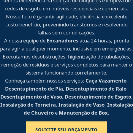
Temos experiência na solução de bloqueios e limpeza de
redes de esgoto em imóveis residenciais e comerciais.
Nosso foco é garantir agilidade, eficiência e excelente
custo-benefício, prevenindo transtornos e resolvendo
falhas sem complicações.
A nossa equipe de
Encanadores
atua 24 horas, pronta
para agir a qualquer momento, inclusive em emergências.
Executamos desobstruções, higienização de tubulações,
remoção de resíduos e serviços completos para manter o
sistema funcionando corretamente.
Conheça também nossos serviços:
Caça Vazamento
,
Desentupimento de Pia
,
Desentupimento de Ralo
,
Desentupimento de Vaso
,
Desentupimento de Esgoto
,
Instalação de Torneira
,
Instalação de Vaso
,
Instalação
de Chuveiro
e
Manutenção de Box
.
SOLICITE SEU ORÇAMENTO