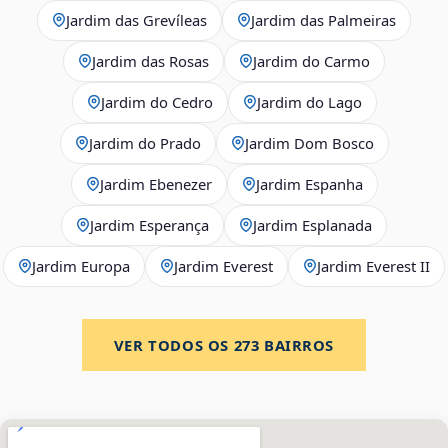
Jardim das Grevíleas
Jardim das Palmeiras
Jardim das Rosas
Jardim do Carmo
Jardim do Cedro
Jardim do Lago
Jardim do Prado
Jardim Dom Bosco
Jardim Ebenezer
Jardim Espanha
Jardim Esperança
Jardim Esplanada
Jardim Europa
Jardim Everest
Jardim Everest II
VER TODOS OS
273
BAIRROS