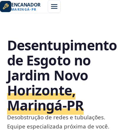
ENCANADOR
MARINGÁ
-
PR
Desentupimento
de Esgoto no
Jardim Novo
Horizonte,
Maringá‑PR
Desobstrução de redes e tubulações.
Equipe especializada próxima de você.