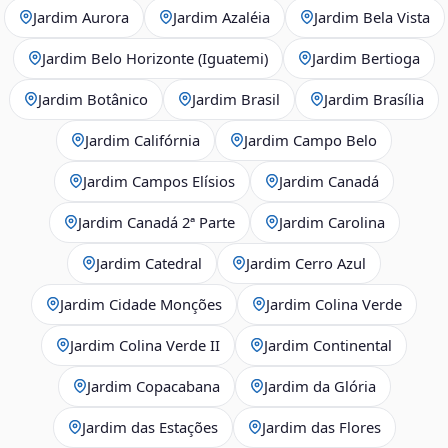
Jardim Aurora
Jardim Azaléia
Jardim Bela Vista
Jardim Belo Horizonte (Iguatemi)
Jardim Bertioga
Jardim Botânico
Jardim Brasil
Jardim Brasília
Jardim Califórnia
Jardim Campo Belo
Jardim Campos Elísios
Jardim Canadá
Jardim Canadá 2ª Parte
Jardim Carolina
Jardim Catedral
Jardim Cerro Azul
Jardim Cidade Monções
Jardim Colina Verde
Jardim Colina Verde II
Jardim Continental
Jardim Copacabana
Jardim da Glória
Jardim das Estações
Jardim das Flores