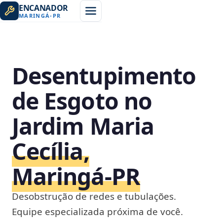
ENCANADOR
MARINGÁ
-
PR
Desentupimento
de Esgoto no
Jardim Maria
Cecília,
Maringá‑PR
Desobstrução de redes e tubulações.
Equipe especializada próxima de você.