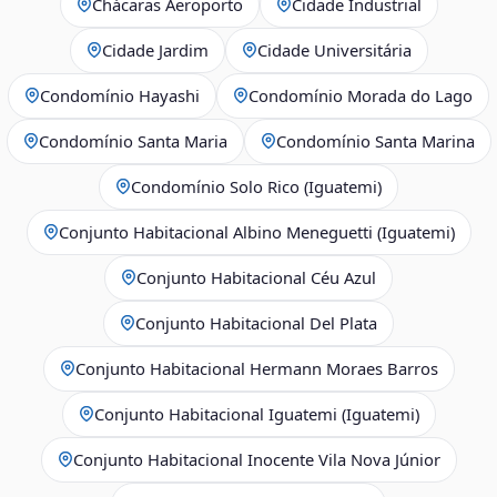
Chácaras Aeroporto
Cidade Industrial
Cidade Jardim
Cidade Universitária
Condomínio Hayashi
Condomínio Morada do Lago
Condomínio Santa Maria
Condomínio Santa Marina
Condomínio Solo Rico (Iguatemi)
Conjunto Habitacional Albino Meneguetti (Iguatemi)
Conjunto Habitacional Céu Azul
Conjunto Habitacional Del Plata
Conjunto Habitacional Hermann Moraes Barros
Conjunto Habitacional Iguatemi (Iguatemi)
Conjunto Habitacional Inocente Vila Nova Júnior