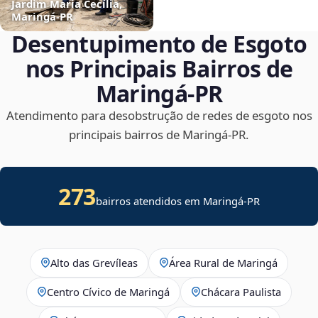
Jardim Maria Cecília,
Maringá‑PR
Desentupimento de Esgoto
nos Principais Bairros de
Maringá‑PR
Atendimento para desobstrução de redes de esgoto nos
principais bairros de Maringá‑PR.
273
bairros atendidos em Maringá-PR
Alto das Grevíleas
Área Rural de Maringá
Centro Cívico de Maringá
Chácara Paulista