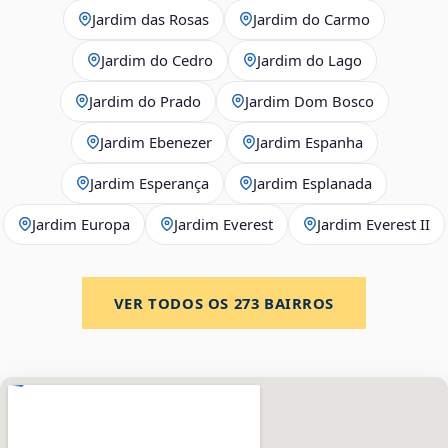
Jardim das Rosas
Jardim do Carmo
Jardim do Cedro
Jardim do Lago
Jardim do Prado
Jardim Dom Bosco
Jardim Ebenezer
Jardim Espanha
Jardim Esperança
Jardim Esplanada
Jardim Europa
Jardim Everest
Jardim Everest II
VER TODOS OS
273
BAIRROS