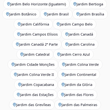
Jardim Belo Horizonte (Iguatemi)
Jardim Bertioga
Jardim Botânico
Jardim Brasil
Jardim Brasília
Jardim Califórnia
Jardim Campo Belo
Jardim Campos Elísios
Jardim Canadá
Jardim Canadá 2ª Parte
Jardim Carolina
Jardim Catedral
Jardim Cerro Azul
Jardim Cidade Monções
Jardim Colina Verde
Jardim Colina Verde II
Jardim Continental
Jardim Copacabana
Jardim da Glória
Jardim das Estações
Jardim das Flores
Jardim das Grevíleas
Jardim das Palmeiras