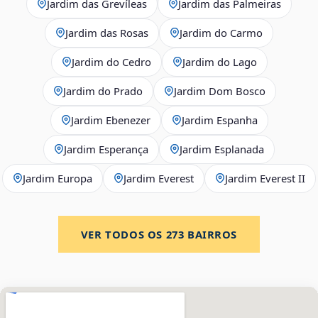
Jardim das Grevíleas
Jardim das Palmeiras
Jardim das Rosas
Jardim do Carmo
Jardim do Cedro
Jardim do Lago
Jardim do Prado
Jardim Dom Bosco
Jardim Ebenezer
Jardim Espanha
Jardim Esperança
Jardim Esplanada
Jardim Europa
Jardim Everest
Jardim Everest II
VER TODOS OS
273
BAIRROS