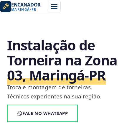
ENCANADOR
MARINGÁ
-
PR
Instalação de
Torneira na Zona
03, Maringá‑PR
Troca e montagem de torneiras.
Técnicos experientes na sua região.
FALE NO WHATSAPP