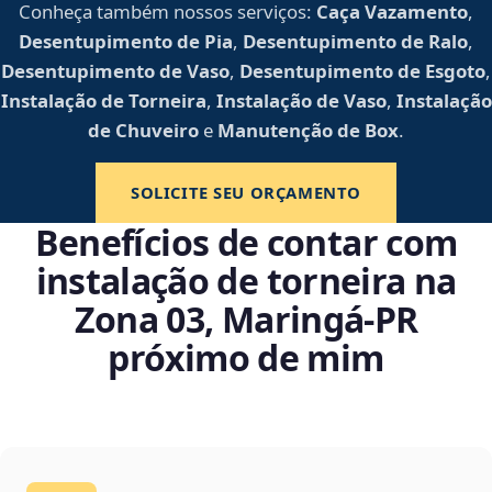
Conheça também nossos serviços:
Caça Vazamento
,
Desentupimento de Pia
,
Desentupimento de Ralo
,
Desentupimento de Vaso
,
Desentupimento de Esgoto
,
Instalação de Torneira
,
Instalação de Vaso
,
Instalação
de Chuveiro
e
Manutenção de Box
.
SOLICITE SEU ORÇAMENTO
Benefícios de contar com
instalação de torneira na
Zona 03, Maringá‑PR
próximo de mim