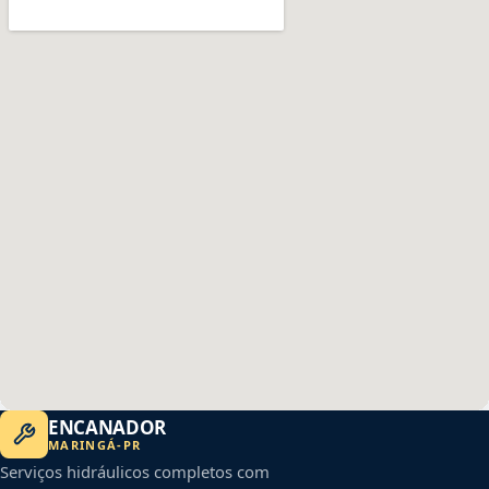
ENCANADOR
MARINGÁ
-
PR
Serviços hidráulicos completos com