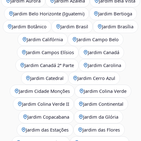
Jardim Aurora
Jardim Azaléia
Jardim Bela Vista
Jardim Belo Horizonte (Iguatemi)
Jardim Bertioga
Jardim Botânico
Jardim Brasil
Jardim Brasília
Jardim Califórnia
Jardim Campo Belo
Jardim Campos Elísios
Jardim Canadá
Jardim Canadá 2ª Parte
Jardim Carolina
Jardim Catedral
Jardim Cerro Azul
Jardim Cidade Monções
Jardim Colina Verde
Jardim Colina Verde II
Jardim Continental
Jardim Copacabana
Jardim da Glória
Jardim das Estações
Jardim das Flores