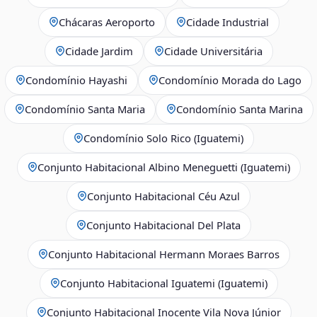
Chácaras Aeroporto
Cidade Industrial
Cidade Jardim
Cidade Universitária
Condomínio Hayashi
Condomínio Morada do Lago
Condomínio Santa Maria
Condomínio Santa Marina
Condomínio Solo Rico (Iguatemi)
Conjunto Habitacional Albino Meneguetti (Iguatemi)
Conjunto Habitacional Céu Azul
Conjunto Habitacional Del Plata
Conjunto Habitacional Hermann Moraes Barros
Conjunto Habitacional Iguatemi (Iguatemi)
Conjunto Habitacional Inocente Vila Nova Júnior