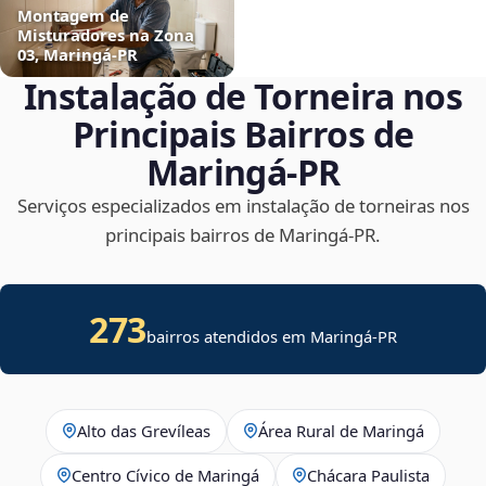
Montagem de
Misturadores na Zona
03, Maringá‑PR
Instalação de Torneira nos
Principais Bairros de
Maringá‑PR
Serviços especializados em instalação de torneiras nos
principais bairros de Maringá‑PR.
273
bairros atendidos em Maringá-PR
Alto das Grevíleas
Área Rural de Maringá
Centro Cívico de Maringá
Chácara Paulista