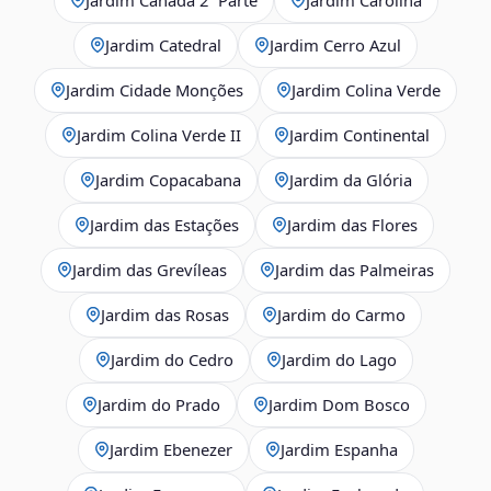
Jardim Catedral
Jardim Cerro Azul
Jardim Cidade Monções
Jardim Colina Verde
Jardim Colina Verde II
Jardim Continental
Jardim Copacabana
Jardim da Glória
Jardim das Estações
Jardim das Flores
Jardim das Grevíleas
Jardim das Palmeiras
Jardim das Rosas
Jardim do Carmo
Jardim do Cedro
Jardim do Lago
Jardim do Prado
Jardim Dom Bosco
Jardim Ebenezer
Jardim Espanha