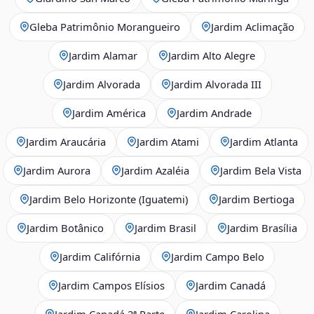
Gleba Patrimônio Morangueiro
Jardim Aclimação
Jardim Alamar
Jardim Alto Alegre
Jardim Alvorada
Jardim Alvorada III
Jardim América
Jardim Andrade
Jardim Araucária
Jardim Atami
Jardim Atlanta
Jardim Aurora
Jardim Azaléia
Jardim Bela Vista
Jardim Belo Horizonte (Iguatemi)
Jardim Bertioga
Jardim Botânico
Jardim Brasil
Jardim Brasília
Jardim Califórnia
Jardim Campo Belo
Jardim Campos Elísios
Jardim Canadá
Jardim Canadá 2ª Parte
Jardim Carolina