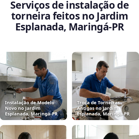
Serviços de instalação de
torneira feitos no Jardim
Esplanada, Maringá‑PR
Instalação de Modelo
Troca de Torneiras
Novo no Jardim
Antigas no Jardim
Esplanada, Maringá‑PR
Esplanada, Maringá‑PR