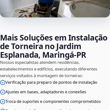
Mais Soluções em Instalação
de Torneira no Jardim
Esplanada, Maringá‑PR
Nossos especialistas atendem residências,
estabelecimentos e edifícios, executando diferentes
serviços voltados à montagem de torneiras:
Verificação para preparo de pontos de instalação
Ajustes em bases, adaptadores e conexões
Troca de suportes e componentes comprometidos