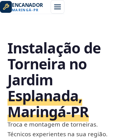
ENCANADOR
MARINGÁ
-
PR
Instalação de
Torneira no
Jardim
Esplanada,
Maringá‑PR
Troca e montagem de torneiras.
Técnicos experientes na sua região.