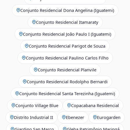
Conjunto Residencial Dona Angelina (Iguatemi)
Conjunto Residencial Itamaraty
Conjunto Residencial João Paulo I (Iguatemi)
Conjunto Residencial Parigot de Souza
Conjunto Residencial Paulino Carlos Filho
Conjunto Residencial Planvile
Conjunto Residencial Rodolpho Bernardi
Conjunto Residencial Santa Terezinha (Iguatemi)
Conjunto Village Blue
Copacabana Residencial
Distrito Industrial II
Ebenezer
Eurogarden
Giardino San Marco
Gleba Patrimônio Maringá