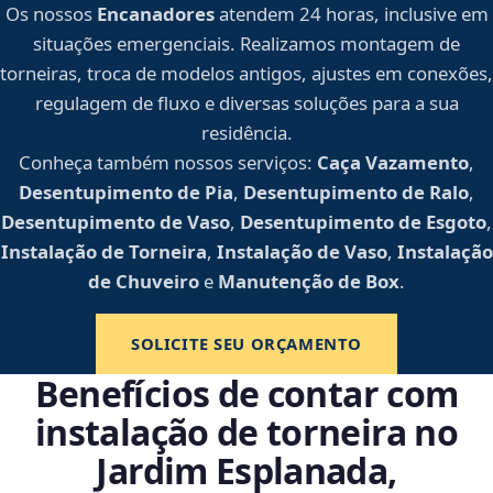
Os nossos
Encanadores
atendem 24 horas, inclusive em
situações emergenciais. Realizamos montagem de
torneiras, troca de modelos antigos, ajustes em conexões,
regulagem de fluxo e diversas soluções para a sua
residência.
Conheça também nossos serviços:
Caça Vazamento
,
Desentupimento de Pia
,
Desentupimento de Ralo
,
Desentupimento de Vaso
,
Desentupimento de Esgoto
,
Instalação de Torneira
,
Instalação de Vaso
,
Instalação
de Chuveiro
e
Manutenção de Box
.
SOLICITE SEU ORÇAMENTO
Benefícios de contar com
instalação de torneira no
Jardim Esplanada,