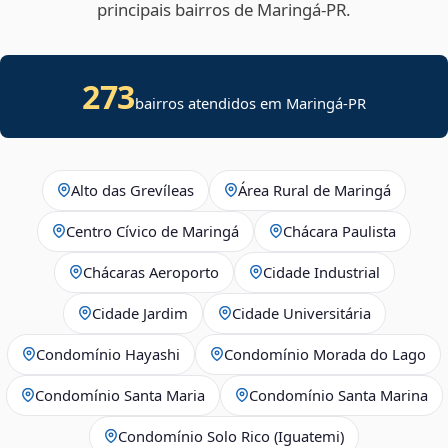
principais bairros de Maringá‑PR.
273
bairros atendidos em Maringá-PR
Alto das Grevíleas
Área Rural de Maringá
Centro Cívico de Maringá
Chácara Paulista
Chácaras Aeroporto
Cidade Industrial
Cidade Jardim
Cidade Universitária
Condomínio Hayashi
Condomínio Morada do Lago
Condomínio Santa Maria
Condomínio Santa Marina
Condomínio Solo Rico (Iguatemi)