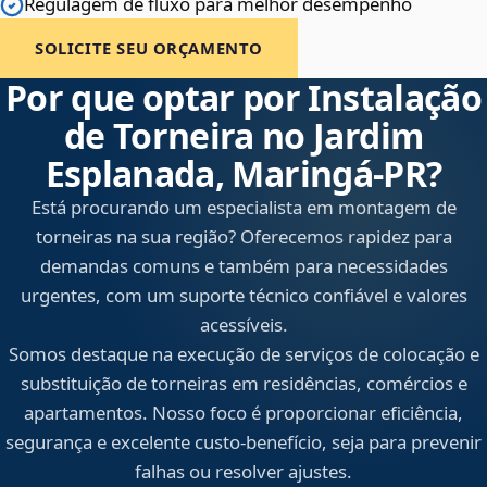
Regulagem de fluxo para melhor desempenho
SOLICITE SEU ORÇAMENTO
Por que optar por Instalação
de Torneira no Jardim
Esplanada, Maringá‑PR?
Está procurando um especialista em montagem de
torneiras na sua região? Oferecemos rapidez para
demandas comuns e também para necessidades
urgentes, com um suporte técnico confiável e valores
acessíveis.
Somos destaque na execução de serviços de colocação e
substituição de torneiras em residências, comércios e
apartamentos. Nosso foco é proporcionar eficiência,
segurança e excelente custo-benefício, seja para prevenir
falhas ou resolver ajustes.