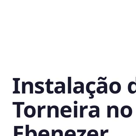
Instalação 
Torneira no
Ebenezer,