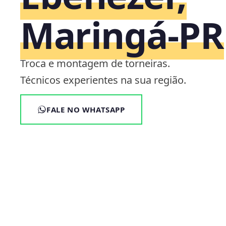
Maringá‑PR
Troca e montagem de torneiras.
Técnicos experientes na sua região.
FALE NO WHATSAPP