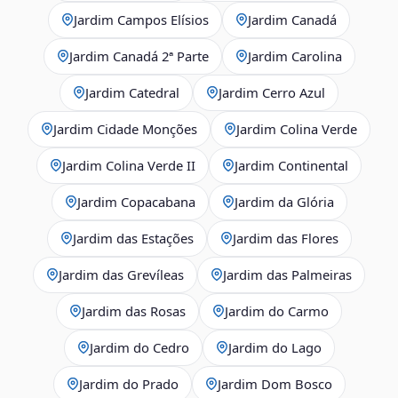
Jardim Campos Elísios
Jardim Canadá
Jardim Canadá 2ª Parte
Jardim Carolina
Jardim Catedral
Jardim Cerro Azul
Jardim Cidade Monções
Jardim Colina Verde
Jardim Colina Verde II
Jardim Continental
Jardim Copacabana
Jardim da Glória
Jardim das Estações
Jardim das Flores
Jardim das Grevíleas
Jardim das Palmeiras
Jardim das Rosas
Jardim do Carmo
Jardim do Cedro
Jardim do Lago
Jardim do Prado
Jardim Dom Bosco