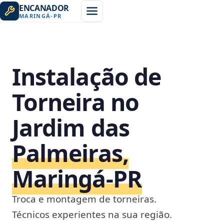
ENCANADOR
MARINGÁ
-
PR
Instalação de
Torneira no
Jardim das
Palmeiras,
Maringá‑PR
Troca e montagem de torneiras.
Técnicos experientes na sua região.