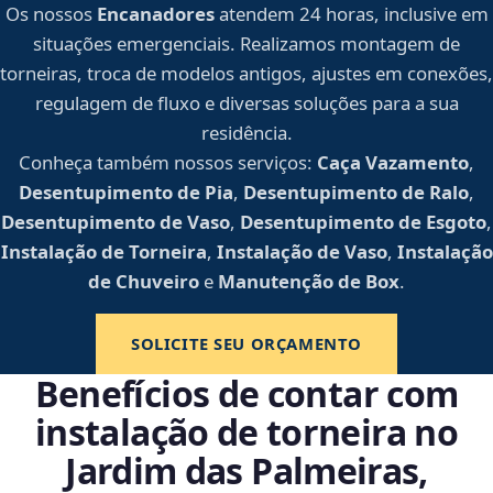
Os nossos
Encanadores
atendem 24 horas, inclusive em
situações emergenciais. Realizamos montagem de
torneiras, troca de modelos antigos, ajustes em conexões,
regulagem de fluxo e diversas soluções para a sua
residência.
Conheça também nossos serviços:
Caça Vazamento
,
Desentupimento de Pia
,
Desentupimento de Ralo
,
Desentupimento de Vaso
,
Desentupimento de Esgoto
,
Instalação de Torneira
,
Instalação de Vaso
,
Instalação
de Chuveiro
e
Manutenção de Box
.
SOLICITE SEU ORÇAMENTO
Benefícios de contar com
instalação de torneira no
Jardim das Palmeiras,