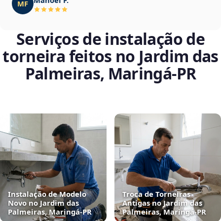
MF
Serviços de instalação de
torneira feitos no Jardim das
Palmeiras, Maringá‑PR
Instalação de Modelo
Troca de Torneiras
Novo no Jardim das
Antigas no Jardim das
Palmeiras, Maringá‑PR
Palmeiras, Maringá‑PR