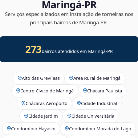
Maringá‑PR
Serviços especializados em instalação de torneiras nos
principais bairros de Maringá‑PR.
273
bairros atendidos em Maringá-PR
Alto das Grevíleas
Área Rural de Maringá
Centro Cívico de Maringá
Chácara Paulista
Chácaras Aeroporto
Cidade Industrial
Cidade Jardim
Cidade Universitária
Condomínio Hayashi
Condomínio Morada do Lago