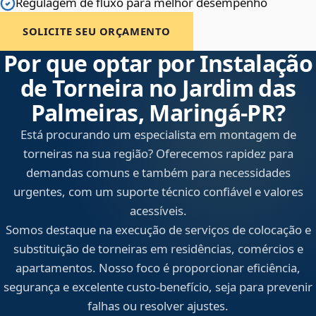
Regulagem de fluxo para melhor desempenho
SOLICITE SEU ORÇAMENTO
Por que optar por Instalação
de Torneira no Jardim das
Palmeiras, Maringá‑PR?
Está procurando um especialista em montagem de
torneiras na sua região? Oferecemos rapidez para
demandas comuns e também para necessidades
urgentes, com um suporte técnico confiável e valores
acessíveis.
Somos destaque na execução de serviços de colocação e
substituição de torneiras em residências, comércios e
apartamentos. Nosso foco é proporcionar eficiência,
segurança e excelente custo-benefício, seja para prevenir
falhas ou resolver ajustes.