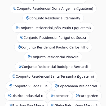
Conjunto Residencial Dona Angelina (Iguatemi)
Conjunto Residencial Itamaraty
Conjunto Residencial João Paulo I (Iguatemi)
Conjunto Residencial Parigot de Souza
Conjunto Residencial Paulino Carlos Filho
Conjunto Residencial Planvile
Conjunto Residencial Rodolpho Bernardi
Conjunto Residencial Santa Terezinha (Iguatemi)
Conjunto Village Blue
Copacabana Residencial
Distrito Industrial II
Ebenezer
Eurogarden
Giardino San Marco
Gleba Patrimônio Maringá