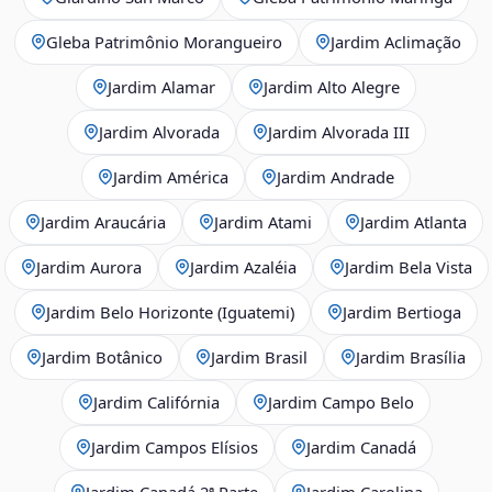
Gleba Patrimônio Morangueiro
Jardim Aclimação
Jardim Alamar
Jardim Alto Alegre
Jardim Alvorada
Jardim Alvorada III
Jardim América
Jardim Andrade
Jardim Araucária
Jardim Atami
Jardim Atlanta
Jardim Aurora
Jardim Azaléia
Jardim Bela Vista
Jardim Belo Horizonte (Iguatemi)
Jardim Bertioga
Jardim Botânico
Jardim Brasil
Jardim Brasília
Jardim Califórnia
Jardim Campo Belo
Jardim Campos Elísios
Jardim Canadá
Jardim Canadá 2ª Parte
Jardim Carolina