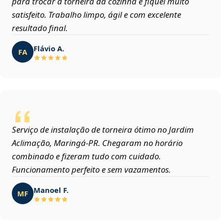
para trocar a torneira da cozinha e fiquei muito
satisfeito. Trabalho limpo, ágil e com excelente
resultado final.
Flávio A.
FA
Serviço de instalação de torneira ótimo no Jardim
Aclimação, Maringá‑PR. Chegaram no horário
combinado e fizeram tudo com cuidado.
Funcionamento perfeito e sem vazamentos.
Manoel F.
MF