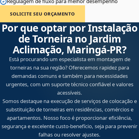
Regulagem de fluxo para melhor desempenho
SOLICITE SEU ORÇAMENTO
Por que optar por Instalação
de Torneira no Jardim
Aclimação, Maringá‑PR?
Está procurando um especialista em montagem de
torneiras na sua região? Oferecemos rapidez para
demandas comuns e também para necessidades
urgentes, com um suporte técnico confiável e valores
acessíveis.
Somos destaque na execução de serviços de colocação e
substituição de torneiras em residências, comércios e
apartamentos. Nosso foco é proporcionar eficiência,
segurança e excelente custo-benefício, seja para prevenir
falhas ou resolver ajustes.