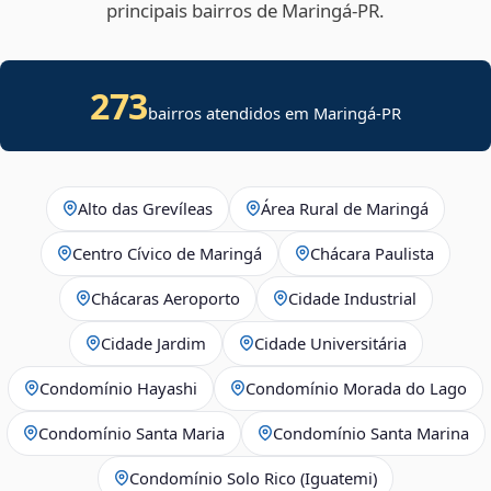
principais bairros de Maringá‑PR.
273
bairros atendidos em Maringá-PR
Alto das Grevíleas
Área Rural de Maringá
Centro Cívico de Maringá
Chácara Paulista
Chácaras Aeroporto
Cidade Industrial
Cidade Jardim
Cidade Universitária
Condomínio Hayashi
Condomínio Morada do Lago
Condomínio Santa Maria
Condomínio Santa Marina
Condomínio Solo Rico (Iguatemi)