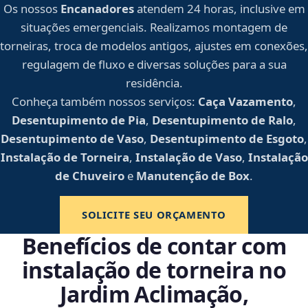
Os nossos
Encanadores
atendem 24 horas, inclusive em
situações emergenciais. Realizamos montagem de
torneiras, troca de modelos antigos, ajustes em conexões,
regulagem de fluxo e diversas soluções para a sua
residência.
Conheça também nossos serviços:
Caça Vazamento
,
Desentupimento de Pia
,
Desentupimento de Ralo
,
Desentupimento de Vaso
,
Desentupimento de Esgoto
,
Instalação de Torneira
,
Instalação de Vaso
,
Instalação
de Chuveiro
e
Manutenção de Box
.
SOLICITE SEU ORÇAMENTO
Benefícios de contar com
instalação de torneira no
Jardim Aclimação,