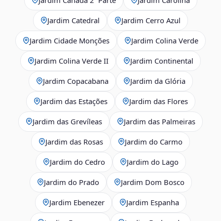
Jardim Catedral
Jardim Cerro Azul
Jardim Cidade Monções
Jardim Colina Verde
Jardim Colina Verde II
Jardim Continental
Jardim Copacabana
Jardim da Glória
Jardim das Estações
Jardim das Flores
Jardim das Grevíleas
Jardim das Palmeiras
Jardim das Rosas
Jardim do Carmo
Jardim do Cedro
Jardim do Lago
Jardim do Prado
Jardim Dom Bosco
Jardim Ebenezer
Jardim Espanha