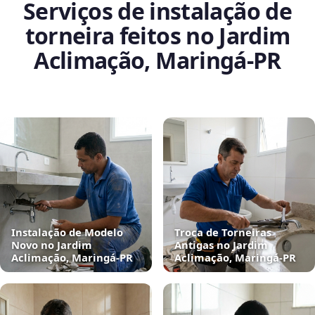
Serviços de instalação de
torneira feitos no Jardim
Aclimação, Maringá‑PR
Instalação de Modelo
Troca de Torneiras
Novo no Jardim
Antigas no Jardim
Aclimação, Maringá‑PR
Aclimação, Maringá‑PR