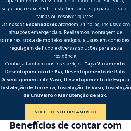
apartamentos. Nosso foco é proporcionar eficiência,
segurança e excelente custo-benefício, seja para prevenir
falhas ou resolver ajustes.
Os nossos
Encanadores
atendem 24 horas, inclusive em
situações emergenciais. Realizamos montagem de
torneiras, troca de modelos antigos, ajustes em conexões,
regulagem de fluxo e diversas soluções para a sua
residência.
Conheça também nossos serviços:
Caça Vazamento
,
Desentupimento de Pia
,
Desentupimento de Ralo
,
Desentupimento de Vaso
,
Desentupimento de Esgoto
,
Instalação de Torneira
,
Instalação de Vaso
,
Instalação
de Chuveiro
e
Manutenção de Box
.
SOLICITE SEU ORÇAMENTO
Benefícios de contar com