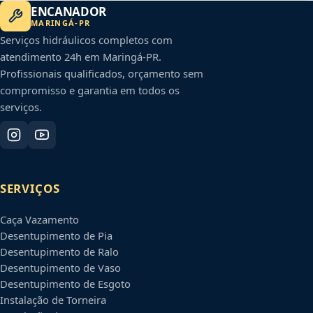
ENCANADOR
MARINGÁ
-
PR
Serviços hidráulicos completos com
atendimento 24h em
Maringá
-
PR
.
Profissionais qualificados, orçamento sem
compromisso e garantia em todos os
serviços.
SERVIÇOS
Caça Vazamento
Desentupimento de Pia
Desentupimento de Ralo
Desentupimento de Vaso
Desentupimento de Esgoto
Instalação de Torneira