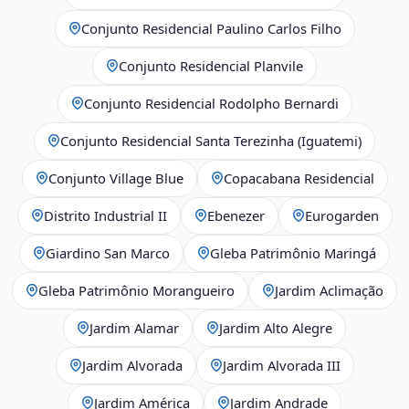
Conjunto Residencial Paulino Carlos Filho
Conjunto Residencial Planvile
Conjunto Residencial Rodolpho Bernardi
Conjunto Residencial Santa Terezinha (Iguatemi)
Conjunto Village Blue
Copacabana Residencial
Distrito Industrial II
Ebenezer
Eurogarden
Giardino San Marco
Gleba Patrimônio Maringá
Gleba Patrimônio Morangueiro
Jardim Aclimação
Jardim Alamar
Jardim Alto Alegre
Jardim Alvorada
Jardim Alvorada III
Jardim América
Jardim Andrade