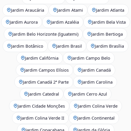
Jardim Araucária
Jardim Atami
Jardim Atlanta
Jardim Aurora
Jardim Azaléia
Jardim Bela Vista
Jardim Belo Horizonte (Iguatemi)
Jardim Bertioga
Jardim Botânico
Jardim Brasil
Jardim Brasília
Jardim Califórnia
Jardim Campo Belo
Jardim Campos Elísios
Jardim Canadá
Jardim Canadá 2ª Parte
Jardim Carolina
Jardim Catedral
Jardim Cerro Azul
Jardim Cidade Monções
Jardim Colina Verde
Jardim Colina Verde II
Jardim Continental
Jardim Copacabana
Jardim da Glória