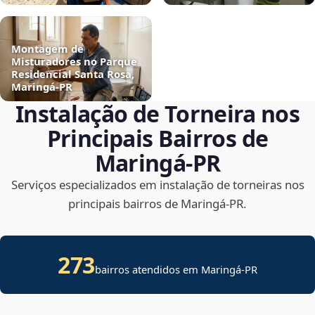
Montagem de
Misturadores no Parque
Residencial Santa Rosa,
Maringá‑PR
Instalação de Torneira nos
Principais Bairros de
Maringá‑PR
Serviços especializados em instalação de torneiras nos
principais bairros de Maringá‑PR.
273
bairros atendidos em Maringá-PR