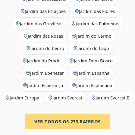
Jardim das Estações
Jardim das Flores
Jardim das Grevíleas
Jardim das Palmeiras
Jardim das Rosas
Jardim do Carmo
Jardim do Cedro
Jardim do Lago
Jardim do Prado
Jardim Dom Bosco
Jardim Ebenezer
Jardim Espanha
Jardim Esperança
Jardim Esplanada
Jardim Europa
Jardim Everest
Jardim Everest II
VER TODOS OS
273
BAIRROS