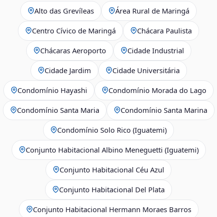
Alto das Grevíleas
Área Rural de Maringá
Centro Cívico de Maringá
Chácara Paulista
Chácaras Aeroporto
Cidade Industrial
Cidade Jardim
Cidade Universitária
Condomínio Hayashi
Condomínio Morada do Lago
Condomínio Santa Maria
Condomínio Santa Marina
Condomínio Solo Rico (Iguatemi)
Conjunto Habitacional Albino Meneguetti (Iguatemi)
Conjunto Habitacional Céu Azul
Conjunto Habitacional Del Plata
Conjunto Habitacional Hermann Moraes Barros