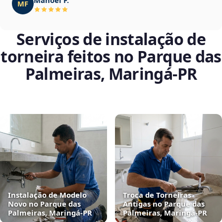
MF
Serviços de instalação de
torneira feitos no Parque das
Palmeiras, Maringá‑PR
Instalação de Modelo
Troca de Torneiras
Novo no Parque das
Antigas no Parque das
Palmeiras, Maringá‑PR
Palmeiras, Maringá‑PR