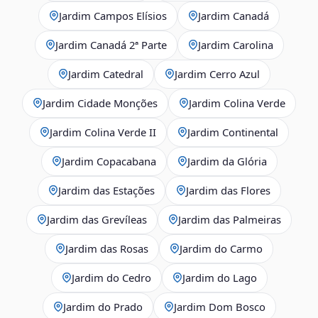
Jardim Campos Elísios
Jardim Canadá
Jardim Canadá 2ª Parte
Jardim Carolina
Jardim Catedral
Jardim Cerro Azul
Jardim Cidade Monções
Jardim Colina Verde
Jardim Colina Verde II
Jardim Continental
Jardim Copacabana
Jardim da Glória
Jardim das Estações
Jardim das Flores
Jardim das Grevíleas
Jardim das Palmeiras
Jardim das Rosas
Jardim do Carmo
Jardim do Cedro
Jardim do Lago
Jardim do Prado
Jardim Dom Bosco