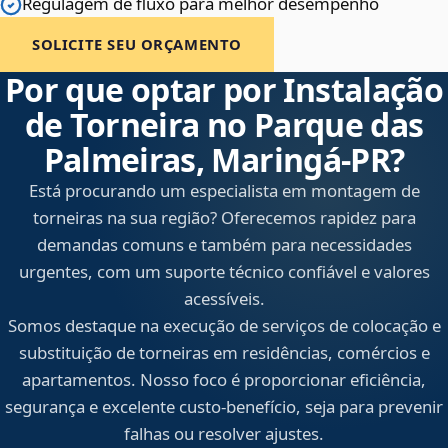
Regulagem de fluxo para melhor desempenho
SOLICITE SEU ORÇAMENTO
Por que optar por Instalação
de Torneira no Parque das
Palmeiras, Maringá‑PR?
Está procurando um especialista em montagem de
torneiras na sua região? Oferecemos rapidez para
demandas comuns e também para necessidades
urgentes, com um suporte técnico confiável e valores
acessíveis.
Somos destaque na execução de serviços de colocação e
substituição de torneiras em residências, comércios e
apartamentos. Nosso foco é proporcionar eficiência,
segurança e excelente custo-benefício, seja para prevenir
falhas ou resolver ajustes.