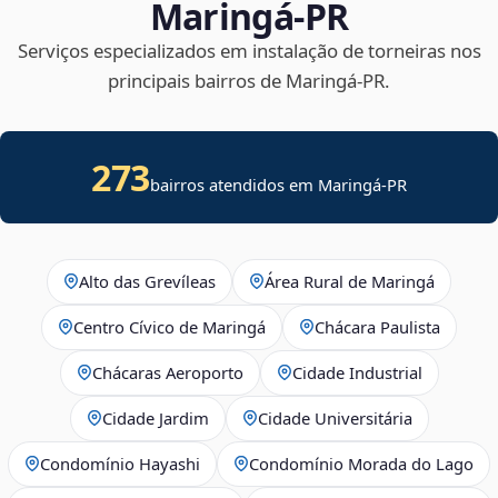
Maringá‑PR
Serviços especializados em instalação de torneiras nos
principais bairros de Maringá‑PR.
273
bairros atendidos em Maringá-PR
Alto das Grevíleas
Área Rural de Maringá
Centro Cívico de Maringá
Chácara Paulista
Chácaras Aeroporto
Cidade Industrial
Cidade Jardim
Cidade Universitária
Condomínio Hayashi
Condomínio Morada do Lago