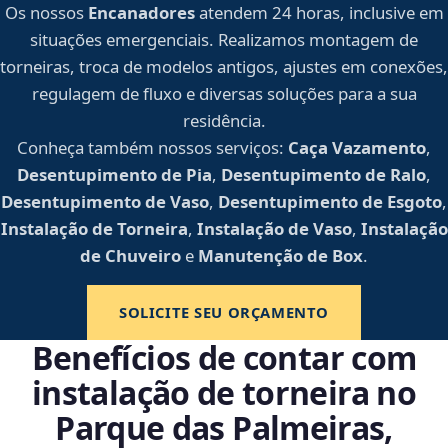
Os nossos
Encanadores
atendem 24 horas, inclusive em
situações emergenciais. Realizamos montagem de
torneiras, troca de modelos antigos, ajustes em conexões,
regulagem de fluxo e diversas soluções para a sua
residência.
Conheça também nossos serviços:
Caça Vazamento
,
Desentupimento de Pia
,
Desentupimento de Ralo
,
Desentupimento de Vaso
,
Desentupimento de Esgoto
,
Instalação de Torneira
,
Instalação de Vaso
,
Instalação
de Chuveiro
e
Manutenção de Box
.
SOLICITE SEU ORÇAMENTO
Benefícios de contar com
instalação de torneira no
Parque das Palmeiras,