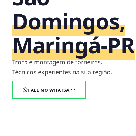
Domingos,
Maringá‑PR
Troca e montagem de torneiras.
Técnicos experientes na sua região.
FALE NO WHATSAPP