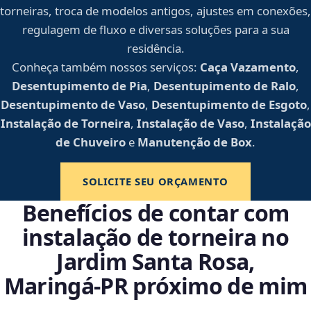
torneiras, troca de modelos antigos, ajustes em conexões,
regulagem de fluxo e diversas soluções para a sua
residência.
Conheça também nossos serviços:
Caça Vazamento
,
Desentupimento de Pia
,
Desentupimento de Ralo
,
Desentupimento de Vaso
,
Desentupimento de Esgoto
,
Instalação de Torneira
,
Instalação de Vaso
,
Instalação
de Chuveiro
e
Manutenção de Box
.
SOLICITE SEU ORÇAMENTO
Benefícios de contar com
instalação de torneira no
Jardim Santa Rosa,
Maringá‑PR próximo de mim