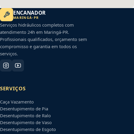
ENCANADOR
MARINGÁ
-
PR
Serviços hidráulicos completos com
atendimento 24h em
Maringá
-
PR
.
Profissionais qualificados, orçamento sem
compromisso e garantia em todos os
serviços.
SERVIÇOS
Caça Vazamento
Desentupimento de Pia
Desentupimento de Ralo
Desentupimento de Vaso
Desentupimento de Esgoto