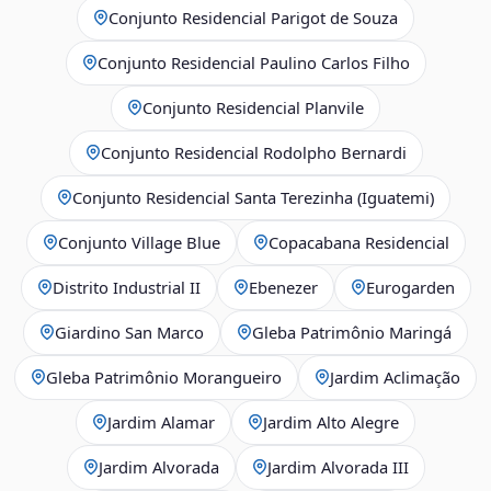
Conjunto Residencial Parigot de Souza
Conjunto Residencial Paulino Carlos Filho
Conjunto Residencial Planvile
Conjunto Residencial Rodolpho Bernardi
Conjunto Residencial Santa Terezinha (Iguatemi)
Conjunto Village Blue
Copacabana Residencial
Distrito Industrial II
Ebenezer
Eurogarden
Giardino San Marco
Gleba Patrimônio Maringá
Gleba Patrimônio Morangueiro
Jardim Aclimação
Jardim Alamar
Jardim Alto Alegre
Jardim Alvorada
Jardim Alvorada III