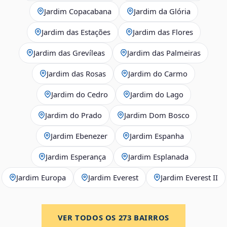
Jardim Copacabana
Jardim da Glória
Jardim das Estações
Jardim das Flores
Jardim das Grevíleas
Jardim das Palmeiras
Jardim das Rosas
Jardim do Carmo
Jardim do Cedro
Jardim do Lago
Jardim do Prado
Jardim Dom Bosco
Jardim Ebenezer
Jardim Espanha
Jardim Esperança
Jardim Esplanada
Jardim Europa
Jardim Everest
Jardim Everest II
VER TODOS OS
273
BAIRROS