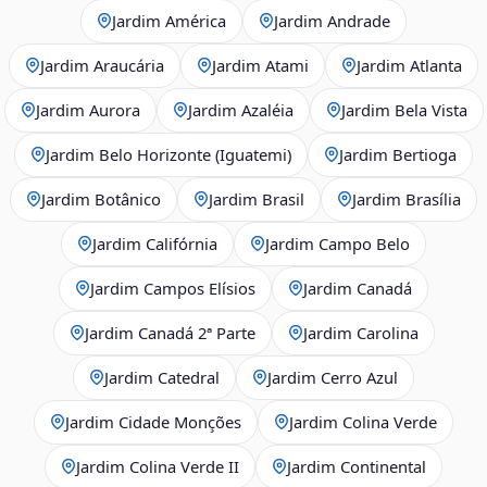
Jardim América
Jardim Andrade
Jardim Araucária
Jardim Atami
Jardim Atlanta
Jardim Aurora
Jardim Azaléia
Jardim Bela Vista
Jardim Belo Horizonte (Iguatemi)
Jardim Bertioga
Jardim Botânico
Jardim Brasil
Jardim Brasília
Jardim Califórnia
Jardim Campo Belo
Jardim Campos Elísios
Jardim Canadá
Jardim Canadá 2ª Parte
Jardim Carolina
Jardim Catedral
Jardim Cerro Azul
Jardim Cidade Monções
Jardim Colina Verde
Jardim Colina Verde II
Jardim Continental