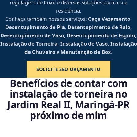
regulagem de fluxo e diversas soluções para a sua
residência.
Conheça também nossos serviços:
Caça Vazamento
,
Desentupimento de Pia
,
Desentupimento de Ralo
,
Desentupimento de Vaso
,
Desentupimento de Esgoto
,
Instalação de Torneira
,
Instalação de Vaso
,
Instalação
de Chuveiro
e
Manutenção de Box
.
SOLICITE SEU ORÇAMENTO
Benefícios de contar com
instalação de torneira no
Jardim Real II, Maringá‑PR
próximo de mim