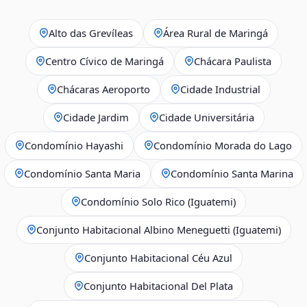
Alto das Grevíleas
Área Rural de Maringá
Centro Cívico de Maringá
Chácara Paulista
Chácaras Aeroporto
Cidade Industrial
Cidade Jardim
Cidade Universitária
Condomínio Hayashi
Condomínio Morada do Lago
Condomínio Santa Maria
Condomínio Santa Marina
Condomínio Solo Rico (Iguatemi)
Conjunto Habitacional Albino Meneguetti (Iguatemi)
Conjunto Habitacional Céu Azul
Conjunto Habitacional Del Plata