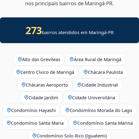
nos principais bairros de Maringá‑PR.
273
bairros atendidos em Maringá-PR
Alto das Grevíleas
Área Rural de Maringá
Centro Cívico de Maringá
Chácara Paulista
Chácaras Aeroporto
Cidade Industrial
Cidade Jardim
Cidade Universitária
Condomínio Hayashi
Condomínio Morada do Lago
Condomínio Santa Maria
Condomínio Santa Marina
Condomínio Solo Rico (Iguatemi)