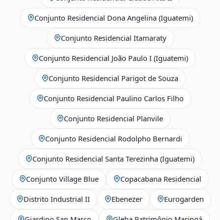
Conjunto Residencial Dona Angelina (Iguatemi)
Conjunto Residencial Itamaraty
Conjunto Residencial João Paulo I (Iguatemi)
Conjunto Residencial Parigot de Souza
Conjunto Residencial Paulino Carlos Filho
Conjunto Residencial Planvile
Conjunto Residencial Rodolpho Bernardi
Conjunto Residencial Santa Terezinha (Iguatemi)
Conjunto Village Blue
Copacabana Residencial
Distrito Industrial II
Ebenezer
Eurogarden
Giardino San Marco
Gleba Patrimônio Maringá