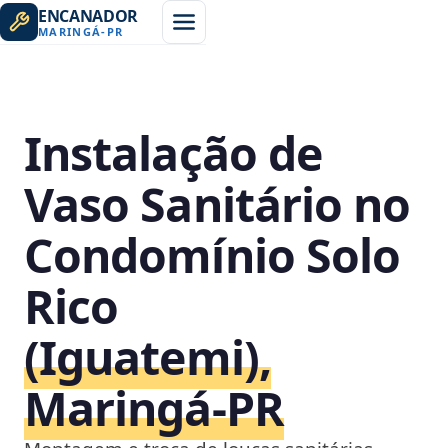
ENCANADOR
MARINGÁ
-
PR
Instalação de
Vaso Sanitário no
Condomínio Solo
Rico
(Iguatemi),
Maringá‑PR