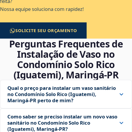
feita?
Nossa equipe soluciona com rapidez!
SOLICITE SEU ORÇAMENTO
Perguntas Frequentes de
Instalação de Vaso no
Condomínio Solo Rico
(Iguatemi), Maringá‑PR
Qual o preço para instalar um vaso sanitário
no Condomínio Solo Rico (Iguatemi),
Maringá‑PR perto de mim?
Como saber se preciso instalar um novo vaso
sanitário no Condomínio Solo Rico
(Iguatemi), Maringá‑PR?