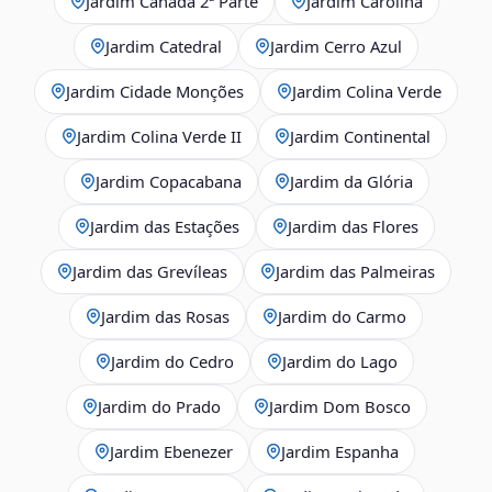
Jardim Canadá 2ª Parte
Jardim Carolina
Jardim Catedral
Jardim Cerro Azul
Jardim Cidade Monções
Jardim Colina Verde
Jardim Colina Verde II
Jardim Continental
Jardim Copacabana
Jardim da Glória
Jardim das Estações
Jardim das Flores
Jardim das Grevíleas
Jardim das Palmeiras
Jardim das Rosas
Jardim do Carmo
Jardim do Cedro
Jardim do Lago
Jardim do Prado
Jardim Dom Bosco
Jardim Ebenezer
Jardim Espanha