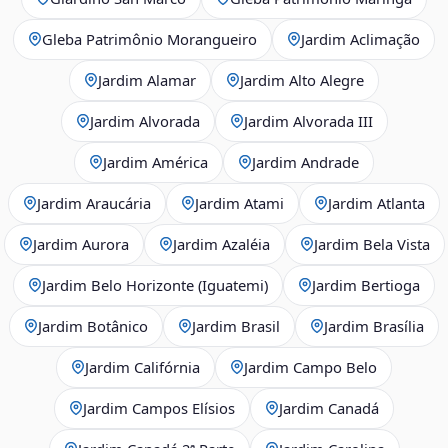
Gleba Patrimônio Morangueiro
Jardim Aclimação
Jardim Alamar
Jardim Alto Alegre
Jardim Alvorada
Jardim Alvorada III
Jardim América
Jardim Andrade
Jardim Araucária
Jardim Atami
Jardim Atlanta
Jardim Aurora
Jardim Azaléia
Jardim Bela Vista
Jardim Belo Horizonte (Iguatemi)
Jardim Bertioga
Jardim Botânico
Jardim Brasil
Jardim Brasília
Jardim Califórnia
Jardim Campo Belo
Jardim Campos Elísios
Jardim Canadá