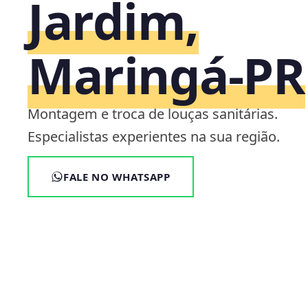
Jardim,
Maringá‑PR
Montagem e troca de louças sanitárias.
Especialistas experientes na sua região.
FALE NO WHATSAPP