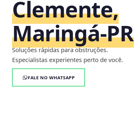
Clemente,
Maringá‑PR
Soluções rápidas para obstruções.
Especialistas experientes perto de você.
FALE NO WHATSAPP