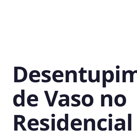
Desentupi
de Vaso no
Residencial