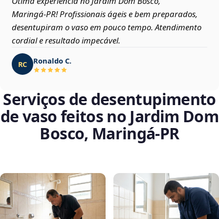
Ótima experiência no Jardim Dom Bosco,
Maringá‑PR! Profissionais ágeis e bem preparados,
desentupiram o vaso em pouco tempo. Atendimento
cordial e resultado impecável.
Ronaldo C.
RC
Serviços de desentupimento
de vaso feitos no Jardim Dom
Bosco, Maringá‑PR