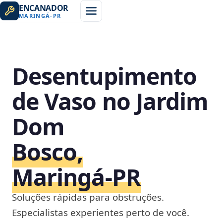
ENCANADOR
MARINGÁ
-
PR
Desentupimento
de Vaso no Jardim
Dom
Bosco,
Maringá‑PR
Soluções rápidas para obstruções.
Especialistas experientes perto de você.