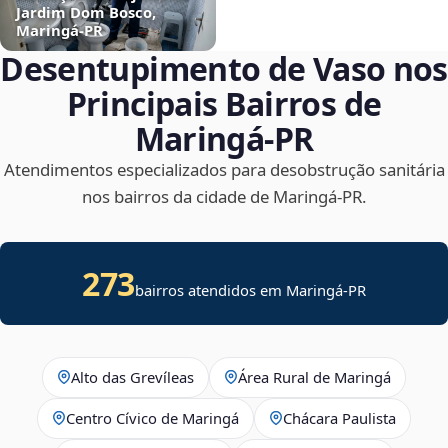
Jardim Dom Bosco,
Maringá‑PR
Desentupimento de Vaso nos
Principais Bairros de
Maringá‑PR
Atendimentos especializados para desobstrução sanitária
nos bairros da cidade de Maringá‑PR.
273
bairros atendidos em Maringá-PR
Alto das Grevíleas
Área Rural de Maringá
Centro Cívico de Maringá
Chácara Paulista