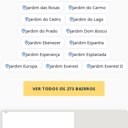
Jardim das Rosas
Jardim do Carmo
Jardim do Cedro
Jardim do Lago
Jardim do Prado
Jardim Dom Bosco
Jardim Ebenezer
Jardim Espanha
Jardim Esperança
Jardim Esplanada
Jardim Europa
Jardim Everest
Jardim Everest II
VER TODOS OS
273
BAIRROS