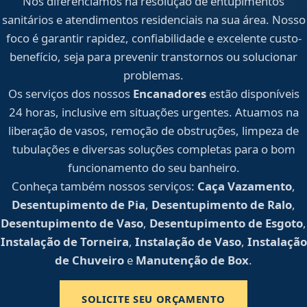
Nos diferenciamos na resolução de entupimentos
sanitários e atendimentos residenciais na sua área. Nosso
foco é garantir rapidez, confiabilidade e excelente custo-
benefício, seja para prevenir transtornos ou solucionar
problemas.
Os serviços dos nossos
Encanadores
estão disponíveis
24 horas, inclusive em situações urgentes. Atuamos na
liberação de vasos, remoção de obstruções, limpeza de
tubulações e diversas soluções completas para o bom
funcionamento do seu banheiro.
Conheça também nossos serviços:
Caça Vazamento
,
Desentupimento de Pia
,
Desentupimento de Ralo
,
Desentupimento de Vaso
,
Desentupimento de Esgoto
,
Instalação de Torneira
,
Instalação de Vaso
,
Instalação
de Chuveiro
e
Manutenção de Box
.
SOLICITE SEU ORÇAMENTO