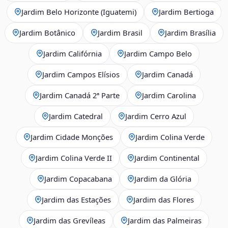
Jardim Belo Horizonte (Iguatemi)
Jardim Bertioga
Jardim Botânico
Jardim Brasil
Jardim Brasília
Jardim Califórnia
Jardim Campo Belo
Jardim Campos Elísios
Jardim Canadá
Jardim Canadá 2ª Parte
Jardim Carolina
Jardim Catedral
Jardim Cerro Azul
Jardim Cidade Monções
Jardim Colina Verde
Jardim Colina Verde II
Jardim Continental
Jardim Copacabana
Jardim da Glória
Jardim das Estações
Jardim das Flores
Jardim das Grevíleas
Jardim das Palmeiras