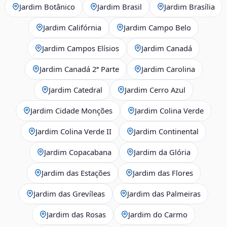
Jardim Botânico
Jardim Brasil
Jardim Brasília
Jardim Califórnia
Jardim Campo Belo
Jardim Campos Elísios
Jardim Canadá
Jardim Canadá 2ª Parte
Jardim Carolina
Jardim Catedral
Jardim Cerro Azul
Jardim Cidade Monções
Jardim Colina Verde
Jardim Colina Verde II
Jardim Continental
Jardim Copacabana
Jardim da Glória
Jardim das Estações
Jardim das Flores
Jardim das Grevíleas
Jardim das Palmeiras
Jardim das Rosas
Jardim do Carmo