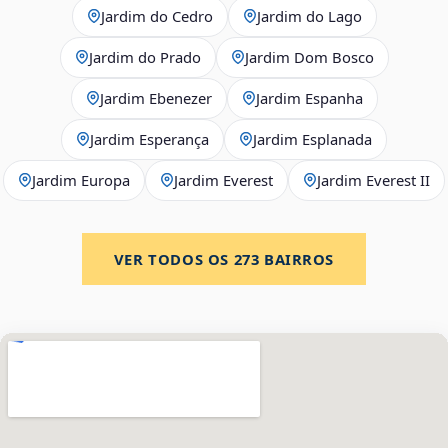
Jardim do Cedro
Jardim do Lago
Jardim do Prado
Jardim Dom Bosco
Jardim Ebenezer
Jardim Espanha
Jardim Esperança
Jardim Esplanada
Jardim Europa
Jardim Everest
Jardim Everest II
VER TODOS OS
273
BAIRROS