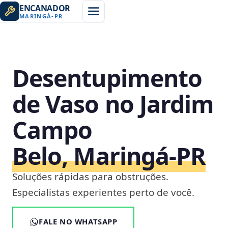
ENCANADOR
MARINGÁ
-
PR
Desentupimento
de Vaso no Jardim
Campo
Belo, Maringá‑PR
Soluções rápidas para obstruções.
Especialistas experientes perto de você.
FALE NO WHATSAPP