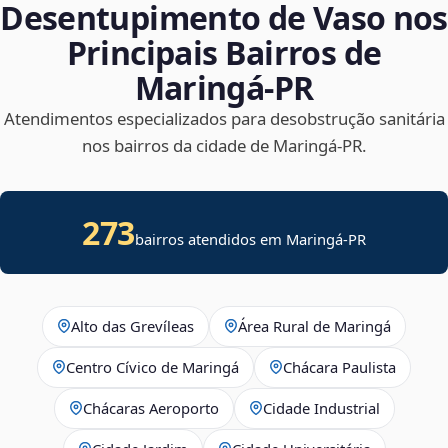
Desentupimento de Vaso nos
Principais Bairros de
Maringá‑PR
Atendimentos especializados para desobstrução sanitária
nos bairros da cidade de Maringá‑PR.
273
bairros atendidos em Maringá-PR
Alto das Grevíleas
Área Rural de Maringá
Centro Cívico de Maringá
Chácara Paulista
Chácaras Aeroporto
Cidade Industrial