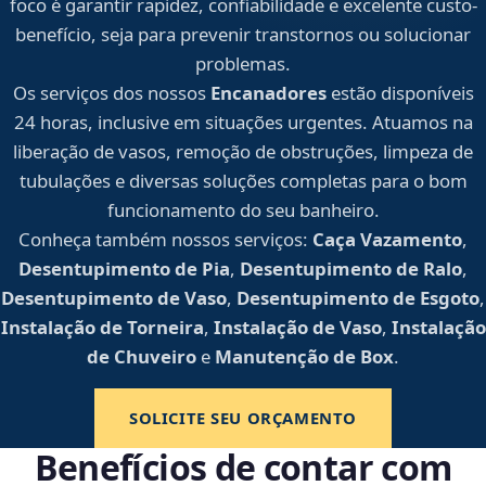
foco é garantir rapidez, confiabilidade e excelente custo-
benefício, seja para prevenir transtornos ou solucionar
problemas.
Os serviços dos nossos
Encanadores
estão disponíveis
24 horas, inclusive em situações urgentes. Atuamos na
liberação de vasos, remoção de obstruções, limpeza de
tubulações e diversas soluções completas para o bom
funcionamento do seu banheiro.
Conheça também nossos serviços:
Caça Vazamento
,
Desentupimento de Pia
,
Desentupimento de Ralo
,
Desentupimento de Vaso
,
Desentupimento de Esgoto
,
Instalação de Torneira
,
Instalação de Vaso
,
Instalação
de Chuveiro
e
Manutenção de Box
.
SOLICITE SEU ORÇAMENTO
Benefícios de contar com