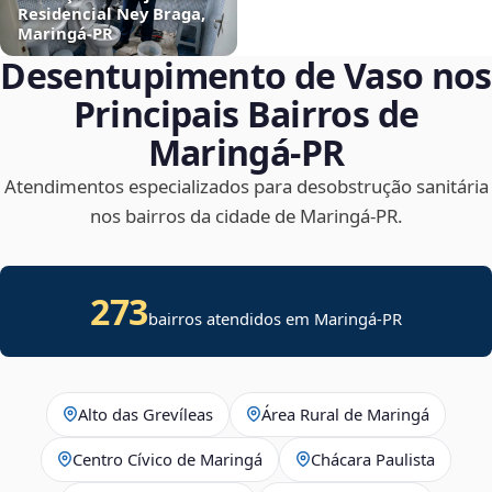
Residencial Ney Braga,
Maringá‑PR
Desentupimento de Vaso nos
Principais Bairros de
Maringá‑PR
Atendimentos especializados para desobstrução sanitária
nos bairros da cidade de Maringá‑PR.
273
bairros atendidos em Maringá-PR
Alto das Grevíleas
Área Rural de Maringá
Centro Cívico de Maringá
Chácara Paulista