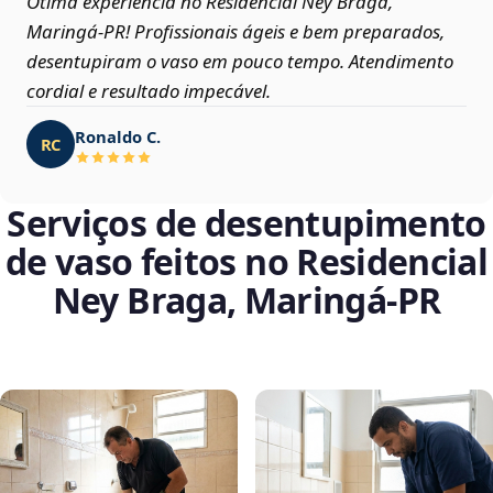
Ótima experiência no Residencial Ney Braga,
Maringá‑PR! Profissionais ágeis e bem preparados,
desentupiram o vaso em pouco tempo. Atendimento
cordial e resultado impecável.
Ronaldo C.
RC
Serviços de desentupimento
de vaso feitos no Residencial
Ney Braga, Maringá‑PR