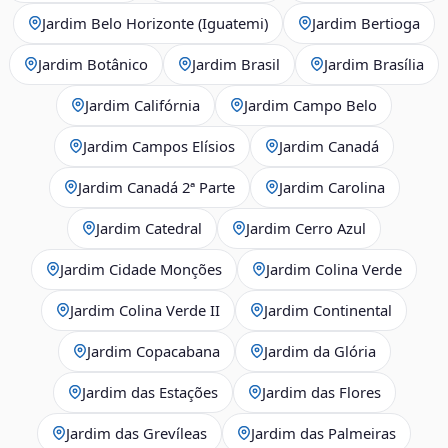
Jardim Belo Horizonte (Iguatemi)
Jardim Bertioga
Jardim Botânico
Jardim Brasil
Jardim Brasília
Jardim Califórnia
Jardim Campo Belo
Jardim Campos Elísios
Jardim Canadá
Jardim Canadá 2ª Parte
Jardim Carolina
Jardim Catedral
Jardim Cerro Azul
Jardim Cidade Monções
Jardim Colina Verde
Jardim Colina Verde II
Jardim Continental
Jardim Copacabana
Jardim da Glória
Jardim das Estações
Jardim das Flores
Jardim das Grevíleas
Jardim das Palmeiras