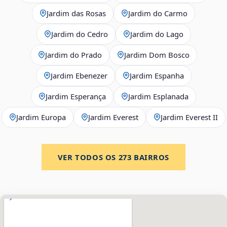
Jardim das Rosas
Jardim do Carmo
Jardim do Cedro
Jardim do Lago
Jardim do Prado
Jardim Dom Bosco
Jardim Ebenezer
Jardim Espanha
Jardim Esperança
Jardim Esplanada
Jardim Europa
Jardim Everest
Jardim Everest II
VER TODOS OS
273
BAIRROS