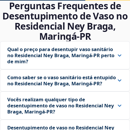
Perguntas Frequentes de
Desentupimento de Vaso no
Residencial Ney Braga,
Maringá‑PR
Qual o preço para desentupir vaso sanitário
no Residencial Ney Braga, Maringá‑PR perto
de mim?
Como saber se o vaso sanitário está entupido
no Residencial Ney Braga, Maringá‑PR?
Vocês realizam qualquer tipo de
desentupimento de vaso no Residencial Ney
Braga, Maringá‑PR?
Desentupimento de vaso no Residencial Ney