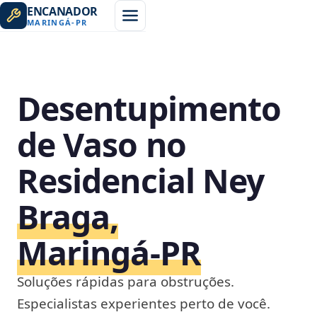
ENCANADOR
MARINGÁ
-
PR
Desentupimento
de Vaso no
Residencial Ney
Braga,
Maringá‑PR
Soluções rápidas para obstruções.
Especialistas experientes perto de você.