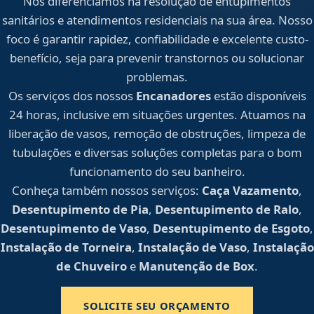
Nos diferenciamos na resolução de entupimentos
sanitários e atendimentos residenciais na sua área. Nosso
foco é garantir rapidez, confiabilidade e excelente custo-
benefício, seja para prevenir transtornos ou solucionar
problemas.
Os serviços dos nossos
Encanadores
estão disponíveis
24 horas, inclusive em situações urgentes. Atuamos na
liberação de vasos, remoção de obstruções, limpeza de
tubulações e diversas soluções completas para o bom
funcionamento do seu banheiro.
Conheça também nossos serviços:
Caça Vazamento
,
Desentupimento de Pia
,
Desentupimento de Ralo
,
Desentupimento de Vaso
,
Desentupimento de Esgoto
,
Instalação de Torneira
,
Instalação de Vaso
,
Instalação
de Chuveiro
e
Manutenção de Box
.
SOLICITE SEU ORÇAMENTO