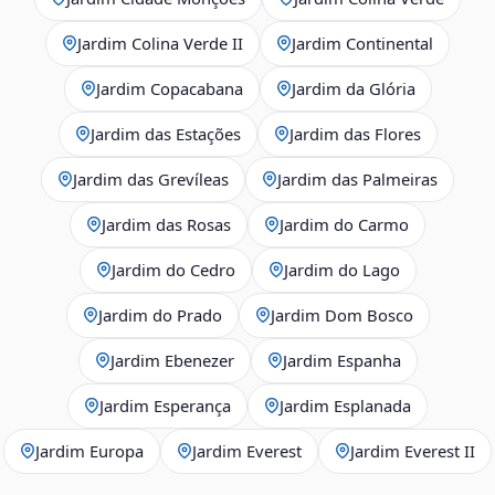
Jardim Colina Verde II
Jardim Continental
Jardim Copacabana
Jardim da Glória
Jardim das Estações
Jardim das Flores
Jardim das Grevíleas
Jardim das Palmeiras
Jardim das Rosas
Jardim do Carmo
Jardim do Cedro
Jardim do Lago
Jardim do Prado
Jardim Dom Bosco
Jardim Ebenezer
Jardim Espanha
Jardim Esperança
Jardim Esplanada
Jardim Europa
Jardim Everest
Jardim Everest II