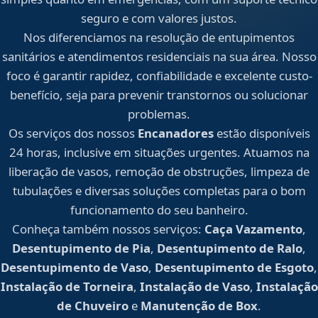
seguro e com valores justos.
Nos diferenciamos na resolução de entupimentos
sanitários e atendimentos residenciais na sua área. Nosso
foco é garantir rapidez, confiabilidade e excelente custo-
benefício, seja para prevenir transtornos ou solucionar
problemas.
Os serviços dos nossos
Encanadores
estão disponíveis
24 horas, inclusive em situações urgentes. Atuamos na
liberação de vasos, remoção de obstruções, limpeza de
tubulações e diversas soluções completas para o bom
funcionamento do seu banheiro.
Conheça também nossos serviços:
Caça Vazamento
,
Desentupimento de Pia
,
Desentupimento de Ralo
,
Desentupimento de Vaso
,
Desentupimento de Esgoto
,
Instalação de Torneira
,
Instalação de Vaso
,
Instalação
de Chuveiro
e
Manutenção de Box
.