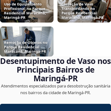
Uso de Equipamento
Correção de Vaso
Profissional no Parque
Transbordando no
Residencial Maracanã,
Parque Residencial
Maringá‑PR
Maracanã, Maringá‑PR
Remoção de Objetos no
Parque Residencial
Maracanã, Maringá‑PR
Desentupimento de Vaso nos
Principais Bairros de
Maringá‑PR
Atendimentos especializados para desobstrução sanitária
nos bairros da cidade de Maringá‑PR.