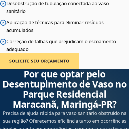
Desobstrução de tubulação conectada ao vaso
sanitário
Aplicação de técnicas para eliminar resíduos
acumulados
Correção de falhas que prejudicam o escoamento
adequado
SOLICITE SEU ORÇAMENTO
Por que optar pelo
Desentupimento de Vaso no
Parque Residencial
Maracanã, Maringá‑PR?
Precisa de ajuda rápida para vaso sanitário obstruído na
sua região? Oferecemos eficiência tanto em ocorrências
simples quanto em emergências, com um suporte técnico