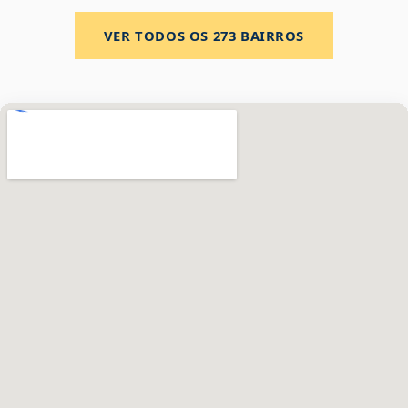
VER TODOS OS
273
BAIRROS