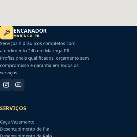
ENCANADOR
MARINGÁ
-
PR
Serviços hidráulicos completos com
atendimento 24h em
Maringá
-
PR
.
Profissionais qualificados, orçamento sem
compromisso e garantia em todos os
serviços.
SERVIÇOS
Caça Vazamento
Desentupimento de Pia
Desentupimento de Ralo