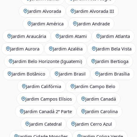
Jardim Alvorada
Jardim Alvorada III
Jardim América
Jardim Andrade
Jardim Araucária
Jardim Atami
Jardim Atlanta
Jardim Aurora
Jardim Azaléia
Jardim Bela Vista
Jardim Belo Horizonte (Iguatemi)
Jardim Bertioga
Jardim Botânico
Jardim Brasil
Jardim Brasília
Jardim Califórnia
Jardim Campo Belo
Jardim Campos Elísios
Jardim Canadá
Jardim Canadá 2ª Parte
Jardim Carolina
Jardim Catedral
Jardim Cerro Azul
Jardim Cidade Monções
Jardim Colina Verde