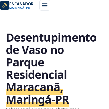
ENCANADOR
MARINGÁ
-
PR
Desentupimento
de Vaso no
Parque
Residencial
Maracanã,
Maringá‑PR