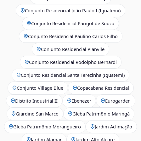
Conjunto Residencial João Paulo I (Iguatemi)
Conjunto Residencial Parigot de Souza
Conjunto Residencial Paulino Carlos Filho
Conjunto Residencial Planvile
Conjunto Residencial Rodolpho Bernardi
Conjunto Residencial Santa Terezinha (Iguatemi)
Conjunto Village Blue
Copacabana Residencial
Distrito Industrial II
Ebenezer
Eurogarden
Giardino San Marco
Gleba Patrimônio Maringá
Gleba Patrimônio Morangueiro
Jardim Aclimação
Jardim Alamar
Jardim Alto Alegre