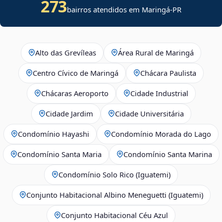
273
bairros atendidos em Maringá-PR
Alto das Grevíleas
Área Rural de Maringá
Centro Cívico de Maringá
Chácara Paulista
Chácaras Aeroporto
Cidade Industrial
Cidade Jardim
Cidade Universitária
Condomínio Hayashi
Condomínio Morada do Lago
Condomínio Santa Maria
Condomínio Santa Marina
Condomínio Solo Rico (Iguatemi)
Conjunto Habitacional Albino Meneguetti (Iguatemi)
Conjunto Habitacional Céu Azul