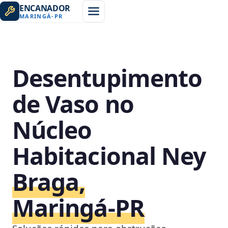
ENCANADOR
MARINGÁ
-
PR
Desentupimento
de Vaso no
Núcleo
Habitacional Ney
Braga,
Maringá‑PR