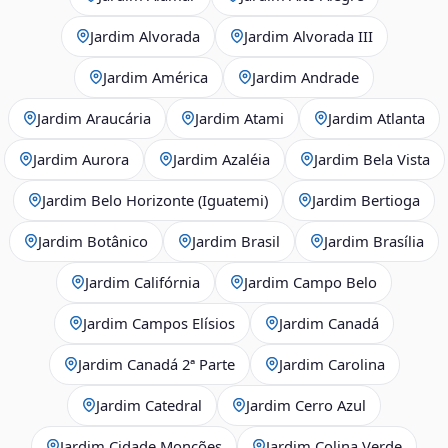
Jardim Alvorada
Jardim Alvorada III
Jardim América
Jardim Andrade
Jardim Araucária
Jardim Atami
Jardim Atlanta
Jardim Aurora
Jardim Azaléia
Jardim Bela Vista
Jardim Belo Horizonte (Iguatemi)
Jardim Bertioga
Jardim Botânico
Jardim Brasil
Jardim Brasília
Jardim Califórnia
Jardim Campo Belo
Jardim Campos Elísios
Jardim Canadá
Jardim Canadá 2ª Parte
Jardim Carolina
Jardim Catedral
Jardim Cerro Azul
Jardim Cidade Monções
Jardim Colina Verde