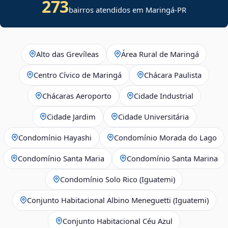
273
bairros atendidos em Maringá-PR
Alto das Grevíleas
Área Rural de Maringá
Centro Cívico de Maringá
Chácara Paulista
Chácaras Aeroporto
Cidade Industrial
Cidade Jardim
Cidade Universitária
Condomínio Hayashi
Condomínio Morada do Lago
Condomínio Santa Maria
Condomínio Santa Marina
Condomínio Solo Rico (Iguatemi)
Conjunto Habitacional Albino Meneguetti (Iguatemi)
Conjunto Habitacional Céu Azul