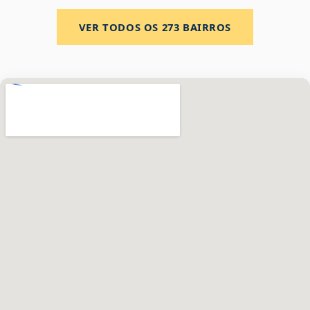
VER TODOS OS
273
BAIRROS