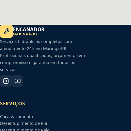
ENCANADOR
MARINGÁ
-
PR
Serviços hidráulicos completos com
atendimento 24h em
Maringá
-
PR
.
Profissionais qualificados, orçamento sem
compromisso e garantia em todos os
serviços.
SERVIÇOS
Caça Vazamento
Desentupimento de Pia
Desentupimento de Ralo