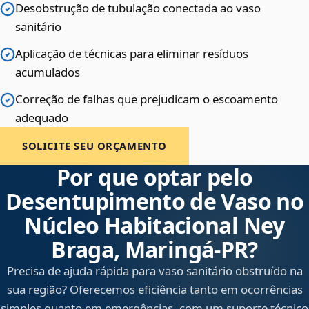
Desobstrução de tubulação conectada ao vaso
sanitário
Aplicação de técnicas para eliminar resíduos
acumulados
Correção de falhas que prejudicam o escoamento
adequado
SOLICITE SEU ORÇAMENTO
Por que optar pelo
Desentupimento de Vaso no
Núcleo Habitacional Ney
Braga, Maringá‑PR?
Precisa de ajuda rápida para vaso sanitário obstruído na
sua região? Oferecemos eficiência tanto em ocorrências
simples quanto em emergências, com um suporte técnico