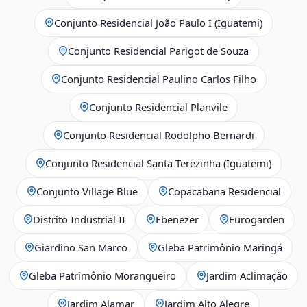
Conjunto Residencial João Paulo I (Iguatemi)
Conjunto Residencial Parigot de Souza
Conjunto Residencial Paulino Carlos Filho
Conjunto Residencial Planvile
Conjunto Residencial Rodolpho Bernardi
Conjunto Residencial Santa Terezinha (Iguatemi)
Conjunto Village Blue
Copacabana Residencial
Distrito Industrial II
Ebenezer
Eurogarden
Giardino San Marco
Gleba Patrimônio Maringá
Gleba Patrimônio Morangueiro
Jardim Aclimação
Jardim Alamar
Jardim Alto Alegre