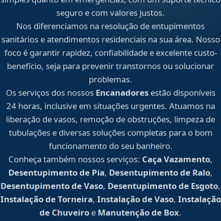
seguro e com valores justos.
Nos diferenciamos na resolução de entupimentos
sanitários e atendimentos residenciais na sua área. Nosso
foco é garantir rapidez, confiabilidade e excelente custo-
benefício, seja para prevenir transtornos ou solucionar
problemas.
Os serviços dos nossos
Encanadores
estão disponíveis
24 horas, inclusive em situações urgentes. Atuamos na
liberação de vasos, remoção de obstruções, limpeza de
tubulações e diversas soluções completas para o bom
funcionamento do seu banheiro.
Conheça também nossos serviços:
Caça Vazamento
,
Desentupimento de Pia
,
Desentupimento de Ralo
,
Desentupimento de Vaso
,
Desentupimento de Esgoto
,
Instalação de Torneira
,
Instalação de Vaso
,
Instalação
de Chuveiro
e
Manutenção de Box
.