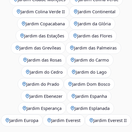
Jardim Colina Verde II
Jardim Continental
Jardim Copacabana
Jardim da Glória
Jardim das Estações
Jardim das Flores
Jardim das Grevíleas
Jardim das Palmeiras
Jardim das Rosas
Jardim do Carmo
Jardim do Cedro
Jardim do Lago
Jardim do Prado
Jardim Dom Bosco
Jardim Ebenezer
Jardim Espanha
Jardim Esperança
Jardim Esplanada
Jardim Europa
Jardim Everest
Jardim Everest II