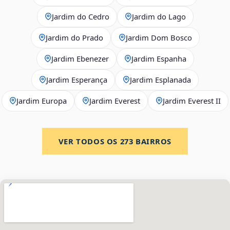
Jardim do Cedro
Jardim do Lago
Jardim do Prado
Jardim Dom Bosco
Jardim Ebenezer
Jardim Espanha
Jardim Esperança
Jardim Esplanada
Jardim Europa
Jardim Everest
Jardim Everest II
VER TODOS OS
273
BAIRROS