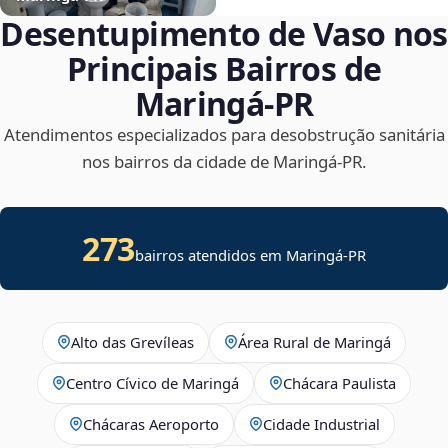
Desentupimento de Vaso nos
Principais Bairros de
Maringá‑PR
Atendimentos especializados para desobstrução sanitária
nos bairros da cidade de Maringá‑PR.
273
bairros atendidos em Maringá-PR
Alto das Grevíleas
Área Rural de Maringá
Centro Cívico de Maringá
Chácara Paulista
Chácaras Aeroporto
Cidade Industrial