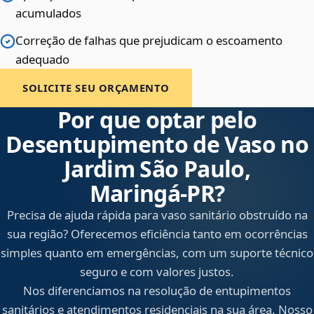
acumulados
Correção de falhas que prejudicam o escoamento
adequado
SOLICITE SEU ORÇAMENTO
Por que optar pelo
Desentupimento de Vaso no
Jardim São Paulo,
Maringá‑PR?
Precisa de ajuda rápida para vaso sanitário obstruído na
sua região? Oferecemos eficiência tanto em ocorrências
simples quanto em emergências, com um suporte técnico
seguro e com valores justos.
Nos diferenciamos na resolução de entupimentos
sanitários e atendimentos residenciais na sua área. Nosso