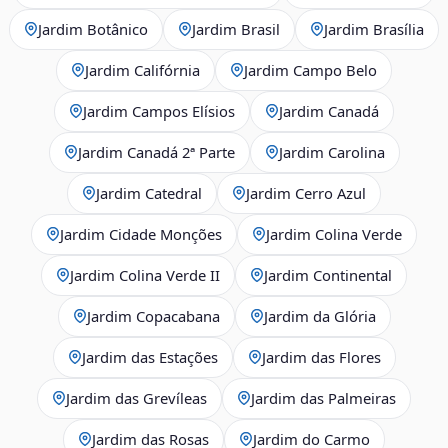
Jardim Botânico
Jardim Brasil
Jardim Brasília
Jardim Califórnia
Jardim Campo Belo
Jardim Campos Elísios
Jardim Canadá
Jardim Canadá 2ª Parte
Jardim Carolina
Jardim Catedral
Jardim Cerro Azul
Jardim Cidade Monções
Jardim Colina Verde
Jardim Colina Verde II
Jardim Continental
Jardim Copacabana
Jardim da Glória
Jardim das Estações
Jardim das Flores
Jardim das Grevíleas
Jardim das Palmeiras
Jardim das Rosas
Jardim do Carmo