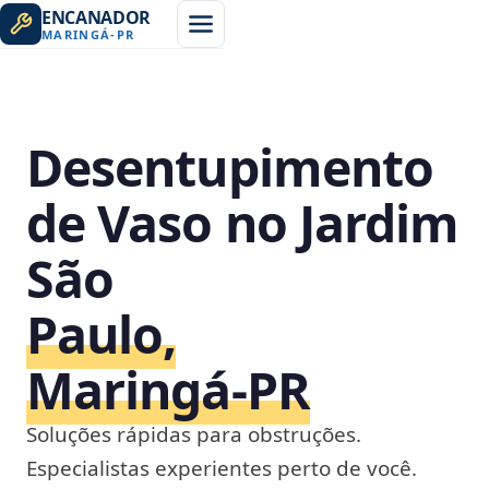
ENCANADOR
MARINGÁ
-
PR
Desentupimento
de Vaso no Jardim
São
Paulo,
Maringá‑PR
Soluções rápidas para obstruções.
Especialistas experientes perto de você.