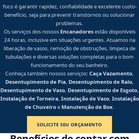
foco é garantir rapidez, confiabilidade e excelente custo-
benefício, seja para prevenir transtornos ou solucionar
problemas.
Os serviços dos nossos
Encanadores
estão disponíveis
24 horas, inclusive em situações urgentes. Atuamos na
liberação de vasos, remoção de obstruções, limpeza de
tubulações e diversas soluções completas para o bom
funcionamento do seu banheiro.
Conheça também nossos serviços:
Caça Vazamento
,
Desentupimento de Pia
,
Desentupimento de Ralo
,
Desentupimento de Vaso
,
Desentupimento de Esgoto
,
Instalação de Torneira
,
Instalação de Vaso
,
Instalação
de Chuveiro
e
Manutenção de Box
.
SOLICITE SEU ORÇAMENTO
Benefícios de contar com