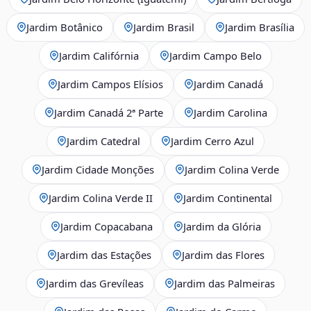
Jardim Botânico
Jardim Brasil
Jardim Brasília
Jardim Califórnia
Jardim Campo Belo
Jardim Campos Elísios
Jardim Canadá
Jardim Canadá 2ª Parte
Jardim Carolina
Jardim Catedral
Jardim Cerro Azul
Jardim Cidade Monções
Jardim Colina Verde
Jardim Colina Verde II
Jardim Continental
Jardim Copacabana
Jardim da Glória
Jardim das Estações
Jardim das Flores
Jardim das Grevíleas
Jardim das Palmeiras