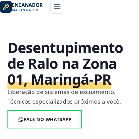
ENCANADOR
MARINGÁ
-
PR
Desentupimento
de Ralo na Zona
01, Maringá‑PR
Liberação de sistemas de escoamento.
Técnicos especializados próximos a você.
FALE NO WHATSAPP