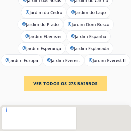
Jardim das Rosas
Jardim do Carmo
Jardim do Cedro
Jardim do Lago
Jardim do Prado
Jardim Dom Bosco
Jardim Ebenezer
Jardim Espanha
Jardim Esperança
Jardim Esplanada
Jardim Europa
Jardim Everest
Jardim Everest II
VER TODOS OS
273
BAIRROS