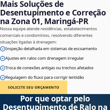
Mais Soluções de
Desentupimento e Correção
na Zona 01, Maringá‑PR
Nossa equipe atende residências, estabelecimentos
comerciais e condomínios, resolvendo diferentes
situações ligadas à drenagem:
Inspeção detalhada em sistemas de escoamento
Ajustes em ralos com drenagem irregular
Troca de conexões antigas ou trechos afetados
Regulagem do fluxo para corrigir lentidão
SOLICITE SEU ORÇAMENTO
Por que optar pelo
Desentupimento de Ralo na