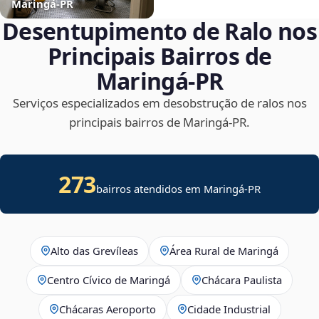
Maringá‑PR
Desentupimento de Ralo nos
Principais Bairros de
Maringá‑PR
Serviços especializados em desobstrução de ralos nos
principais bairros de Maringá‑PR.
273
bairros atendidos em Maringá-PR
Alto das Grevíleas
Área Rural de Maringá
Centro Cívico de Maringá
Chácara Paulista
Chácaras Aeroporto
Cidade Industrial