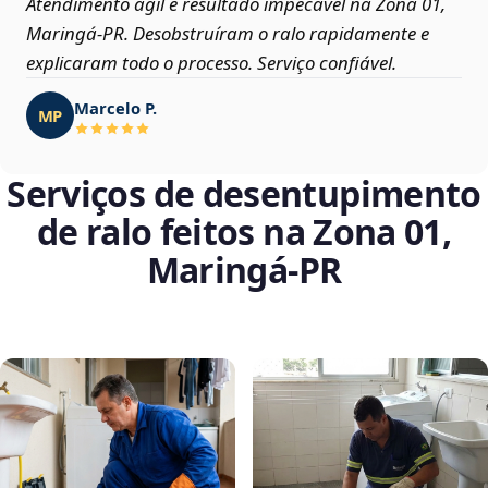
Atendimento ágil e resultado impecável na Zona 01,
Maringá‑PR. Desobstruíram o ralo rapidamente e
explicaram todo o processo. Serviço confiável.
Marcelo P.
MP
Serviços de desentupimento
de ralo feitos na Zona 01,
Maringá‑PR