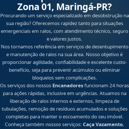
Zona 01, Maringá‑PR?
Procurando um serviço especializado em desobstrução na
sua região? Oferecemos rapidez tanto para situações
emergenciais em ralos, com atendimento técnico, seguro
e valores justos.
Nos tornamos referência em serviços de desentupimento
e manutenção de ralos na sua área. Nosso objetivo é
proporcionar agilidade, confiabilidade e excelente custo-
benefício, seja para prevenir acúmulos ou eliminar
bloqueios sem complicações.
Os serviços dos nossos
Encanadores
funcionam 24 horas
para ações rápidas, inclusive em urgências. Atuamos na
liberação de ralos internos e externos, limpeza de
tubulações, remoção de resíduos acumulados e soluções
completas para manter o escoamento do seu imóvel.
Conheça também nossos serviços:
Caça Vazamento
,