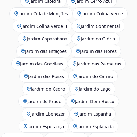
Jardim Catedral
Jardim Cerro Azul
Jardim Cidade Monções
Jardim Colina Verde
Jardim Colina Verde II
Jardim Continental
Jardim Copacabana
Jardim da Glória
Jardim das Estações
Jardim das Flores
Jardim das Grevíleas
Jardim das Palmeiras
Jardim das Rosas
Jardim do Carmo
Jardim do Cedro
Jardim do Lago
Jardim do Prado
Jardim Dom Bosco
Jardim Ebenezer
Jardim Espanha
Jardim Esperança
Jardim Esplanada