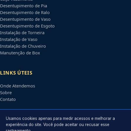
Desentupimento de Pia
Desentupimento de Ralo
Desentupimento de Vaso
Desentupimento de Esgoto
Instalação de Torneira
Instalação de Vaso
Instalação de Chuveiro
Manutenção de Box
LINKS ÚTEIS
Onde Atendemos
Sobre
Contato
CONTATO
Usamos cookies apenas para medir acessos e melhorar a
experiência do site. Você pode aceitar ou recusar esse
rastreamento.