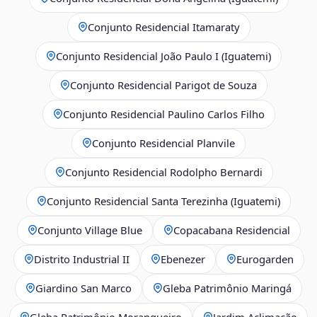
Conjunto Residencial Itamaraty
Conjunto Residencial João Paulo I (Iguatemi)
Conjunto Residencial Parigot de Souza
Conjunto Residencial Paulino Carlos Filho
Conjunto Residencial Planvile
Conjunto Residencial Rodolpho Bernardi
Conjunto Residencial Santa Terezinha (Iguatemi)
Conjunto Village Blue
Copacabana Residencial
Distrito Industrial II
Ebenezer
Eurogarden
Giardino San Marco
Gleba Patrimônio Maringá
Gleba Patrimônio Morangueiro
Jardim Aclimação