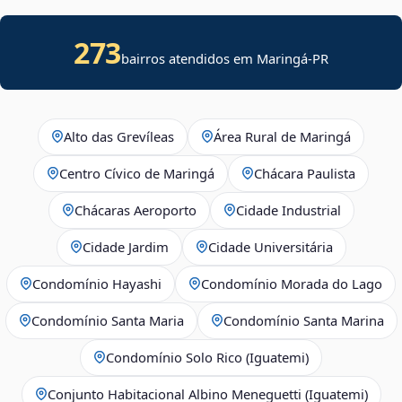
273
bairros atendidos em Maringá-PR
Alto das Grevíleas
Área Rural de Maringá
Centro Cívico de Maringá
Chácara Paulista
Chácaras Aeroporto
Cidade Industrial
Cidade Jardim
Cidade Universitária
Condomínio Hayashi
Condomínio Morada do Lago
Condomínio Santa Maria
Condomínio Santa Marina
Condomínio Solo Rico (Iguatemi)
Conjunto Habitacional Albino Meneguetti (Iguatemi)