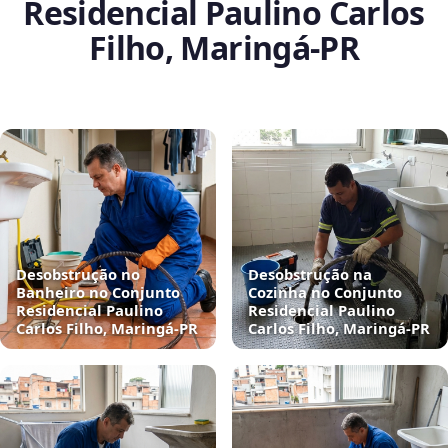
Residencial Paulino Carlos
Filho, Maringá‑PR
Desobstrução no
Desobstrução na
Banheiro no Conjunto
Cozinha no Conjunto
Residencial Paulino
Residencial Paulino
Carlos Filho, Maringá‑PR
Carlos Filho, Maringá‑PR