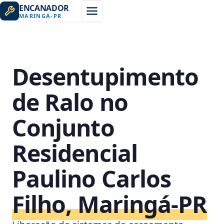
ENCANADOR
MARINGÁ
-
PR
Desentupimento
de Ralo no
Conjunto
Residencial
Paulino Carlos
Filho, Maringá‑PR