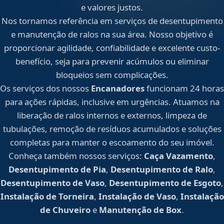
e valores justos.
Nos tornamos referência em serviços de desentupimento
e manutenção de ralos na sua área. Nosso objetivo é
proporcionar agilidade, confiabilidade e excelente custo-
benefício, seja para prevenir acúmulos ou eliminar
bloqueios sem complicações.
Os serviços dos nossos
Encanadores
funcionam 24 horas
para ações rápidas, inclusive em urgências. Atuamos na
liberação de ralos internos e externos, limpeza de
tubulações, remoção de resíduos acumulados e soluções
completas para manter o escoamento do seu imóvel.
Conheça também nossos serviços:
Caça Vazamento
,
Desentupimento de Pia
,
Desentupimento de Ralo
,
Desentupimento de Vaso
,
Desentupimento de Esgoto
,
Instalação de Torneira
,
Instalação de Vaso
,
Instalação
de Chuveiro
e
Manutenção de Box
.