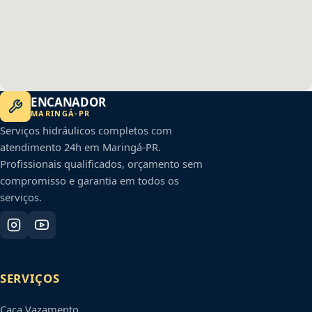
ENCANADOR
MARINGÁ
-
PR
Serviços hidráulicos completos com
atendimento 24h em
Maringá
-
PR
.
Profissionais qualificados, orçamento sem
compromisso e garantia em todos os
serviços.
SERVIÇOS
Caça Vazamento