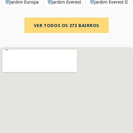
Jardim Europa
Jardim Everest
Jardim Everest II
VER TODOS OS
273
BAIRROS