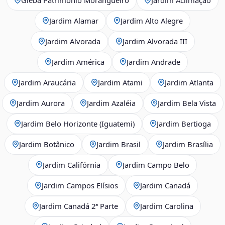
Jardim Alamar
Jardim Alto Alegre
Jardim Alvorada
Jardim Alvorada III
Jardim América
Jardim Andrade
Jardim Araucária
Jardim Atami
Jardim Atlanta
Jardim Aurora
Jardim Azaléia
Jardim Bela Vista
Jardim Belo Horizonte (Iguatemi)
Jardim Bertioga
Jardim Botânico
Jardim Brasil
Jardim Brasília
Jardim Califórnia
Jardim Campo Belo
Jardim Campos Elísios
Jardim Canadá
Jardim Canadá 2ª Parte
Jardim Carolina