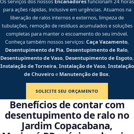
Os serviços dos nossos
Encanadores
funcionam 24 horas
para ações rápidas, inclusive em urgências. Atuamos na
liberação de ralos internos e externos, limpeza de
tubulações, remoção de resíduos acumulados e soluções
completas para manter o escoamento do seu imóvel.
Conheça também nossos serviços:
Caça Vazamento
,
Desentupimento de Pia
,
Desentupimento de Ralo
,
Desentupimento de Vaso
,
Desentupimento de Esgoto
,
Instalação de Torneira
,
Instalação de Vaso
,
Instalação
de Chuveiro
e
Manutenção de Box
.
SOLICITE SEU ORÇAMENTO
Benefícios de contar com
desentupimento de ralo no
Jardim Copacabana,