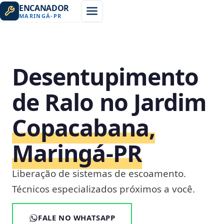
ENCANADOR
MARINGÁ
-
PR
Desentupimento
de Ralo no Jardim
Copacabana,
Maringá‑PR
Liberação de sistemas de escoamento.
Técnicos especializados próximos a você.
FALE NO WHATSAPP