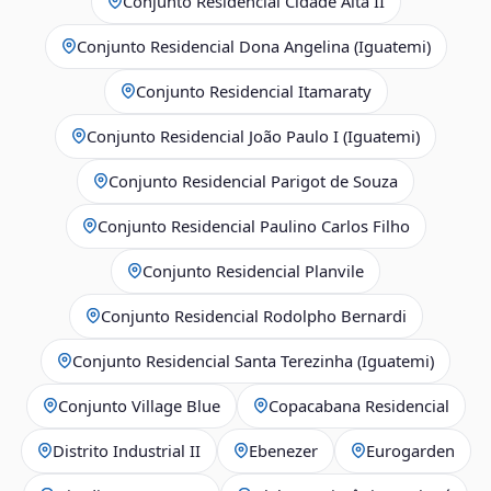
Conjunto Residencial Cidade Alta II
Conjunto Residencial Dona Angelina (Iguatemi)
Conjunto Residencial Itamaraty
Conjunto Residencial João Paulo I (Iguatemi)
Conjunto Residencial Parigot de Souza
Conjunto Residencial Paulino Carlos Filho
Conjunto Residencial Planvile
Conjunto Residencial Rodolpho Bernardi
Conjunto Residencial Santa Terezinha (Iguatemi)
Conjunto Village Blue
Copacabana Residencial
Distrito Industrial II
Ebenezer
Eurogarden