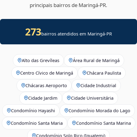
principais bairros de Maringá‑PR.
273
bairros atendidos em Maringá-PR
Alto das Grevíleas
Área Rural de Maringá
Centro Cívico de Maringá
Chácara Paulista
Chácaras Aeroporto
Cidade Industrial
Cidade Jardim
Cidade Universitária
Condomínio Hayashi
Condomínio Morada do Lago
Condomínio Santa Maria
Condomínio Santa Marina
Condomínio Solo Rico (Iguatemi)