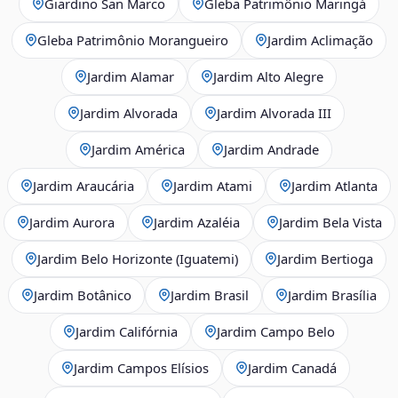
Giardino San Marco
Gleba Patrimônio Maringá
Gleba Patrimônio Morangueiro
Jardim Aclimação
Jardim Alamar
Jardim Alto Alegre
Jardim Alvorada
Jardim Alvorada III
Jardim América
Jardim Andrade
Jardim Araucária
Jardim Atami
Jardim Atlanta
Jardim Aurora
Jardim Azaléia
Jardim Bela Vista
Jardim Belo Horizonte (Iguatemi)
Jardim Bertioga
Jardim Botânico
Jardim Brasil
Jardim Brasília
Jardim Califórnia
Jardim Campo Belo
Jardim Campos Elísios
Jardim Canadá