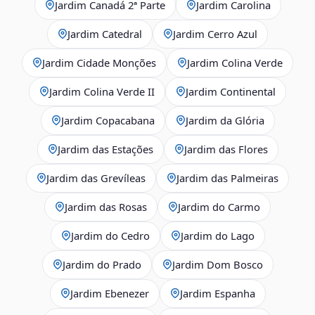
Jardim Canadá 2ª Parte
Jardim Carolina
Jardim Catedral
Jardim Cerro Azul
Jardim Cidade Monções
Jardim Colina Verde
Jardim Colina Verde II
Jardim Continental
Jardim Copacabana
Jardim da Glória
Jardim das Estações
Jardim das Flores
Jardim das Grevíleas
Jardim das Palmeiras
Jardim das Rosas
Jardim do Carmo
Jardim do Cedro
Jardim do Lago
Jardim do Prado
Jardim Dom Bosco
Jardim Ebenezer
Jardim Espanha