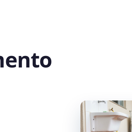
mento