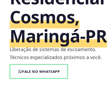
Cosmos,
Maringá‑PR
Liberação de sistemas de escoamento.
Técnicos especializados próximos a você.
FALE NO WHATSAPP