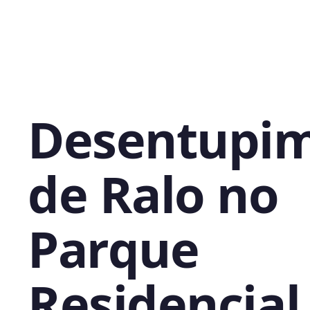
Desentupi
de Ralo no
Parque
Residencial