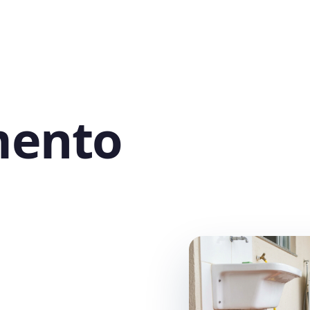
mento