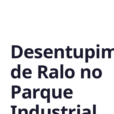
Desentupi
de Ralo no
Parque
Industrial