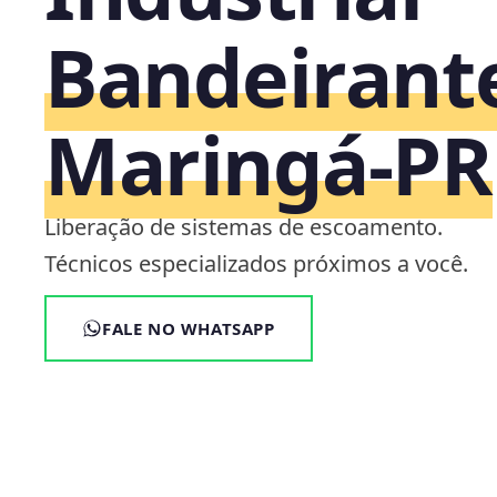
Bandeirant
Maringá‑PR
Liberação de sistemas de escoamento.
Técnicos especializados próximos a você.
FALE NO WHATSAPP