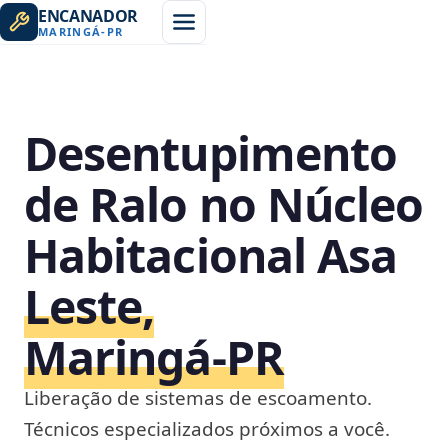
ENCANADOR
MARINGÁ
-
PR
Desentupimento
de Ralo no Núcleo
Habitacional Asa
Leste,
Maringá‑PR
Liberação de sistemas de escoamento.
Técnicos especializados próximos a você.