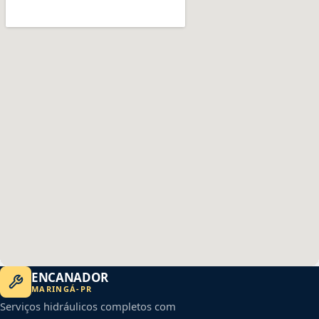
ENCANADOR
MARINGÁ
-
PR
Serviços hidráulicos completos com