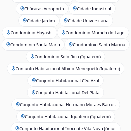
Chácaras Aeroporto
Cidade Industrial
Cidade Jardim
Cidade Universitária
Condomínio Hayashi
Condomínio Morada do Lago
Condomínio Santa Maria
Condomínio Santa Marina
Condomínio Solo Rico (Iguatemi)
Conjunto Habitacional Albino Meneguetti (Iguatemi)
Conjunto Habitacional Céu Azul
Conjunto Habitacional Del Plata
Conjunto Habitacional Hermann Moraes Barros
Conjunto Habitacional Iguatemi (Iguatemi)
Conjunto Habitacional Inocente Vila Nova Júnior