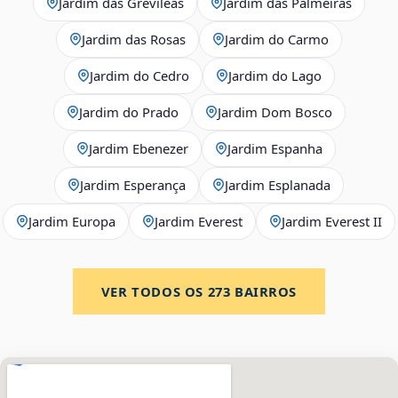
Jardim das Grevíleas
Jardim das Palmeiras
Jardim das Rosas
Jardim do Carmo
Jardim do Cedro
Jardim do Lago
Jardim do Prado
Jardim Dom Bosco
Jardim Ebenezer
Jardim Espanha
Jardim Esperança
Jardim Esplanada
Jardim Europa
Jardim Everest
Jardim Everest II
VER TODOS OS
273
BAIRROS