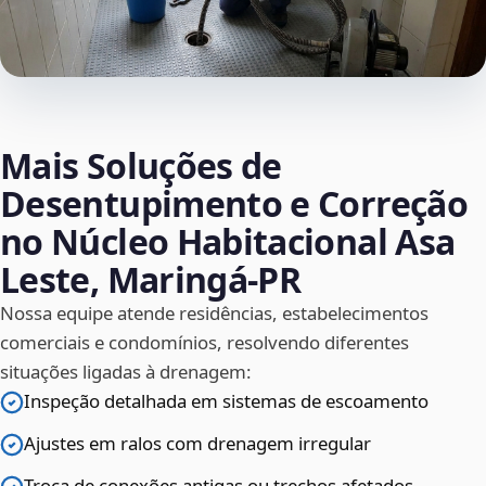
Mais Soluções de
Desentupimento e Correção
no Núcleo Habitacional Asa
Leste, Maringá‑PR
Nossa equipe atende residências, estabelecimentos
comerciais e condomínios, resolvendo diferentes
situações ligadas à drenagem:
Inspeção detalhada em sistemas de escoamento
Ajustes em ralos com drenagem irregular
Troca de conexões antigas ou trechos afetados