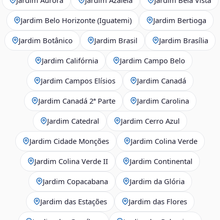
Jardim Belo Horizonte (Iguatemi)
Jardim Bertioga
Jardim Botânico
Jardim Brasil
Jardim Brasília
Jardim Califórnia
Jardim Campo Belo
Jardim Campos Elísios
Jardim Canadá
Jardim Canadá 2ª Parte
Jardim Carolina
Jardim Catedral
Jardim Cerro Azul
Jardim Cidade Monções
Jardim Colina Verde
Jardim Colina Verde II
Jardim Continental
Jardim Copacabana
Jardim da Glória
Jardim das Estações
Jardim das Flores