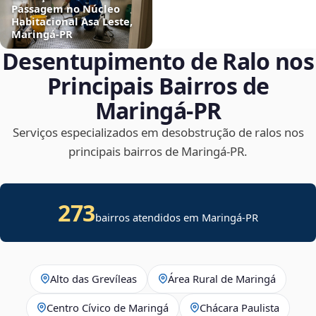
Passagem no Núcleo
Habitacional Asa Leste,
Maringá‑PR
Desentupimento de Ralo nos
Principais Bairros de
Maringá‑PR
Serviços especializados em desobstrução de ralos nos
principais bairros de Maringá‑PR.
273
bairros atendidos em Maringá-PR
Alto das Grevíleas
Área Rural de Maringá
Centro Cívico de Maringá
Chácara Paulista