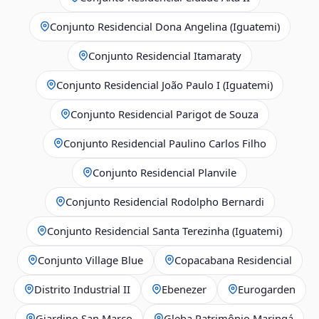
Conjunto Residencial Dona Angelina (Iguatemi)
Conjunto Residencial Itamaraty
Conjunto Residencial João Paulo I (Iguatemi)
Conjunto Residencial Parigot de Souza
Conjunto Residencial Paulino Carlos Filho
Conjunto Residencial Planvile
Conjunto Residencial Rodolpho Bernardi
Conjunto Residencial Santa Terezinha (Iguatemi)
Conjunto Village Blue
Copacabana Residencial
Distrito Industrial II
Ebenezer
Eurogarden
Giardino San Marco
Gleba Patrimônio Maringá