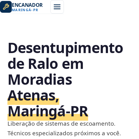
ENCANADOR
MARINGÁ
-
PR
Desentupimento
de Ralo em
Moradias
Atenas,
Maringá‑PR
Liberação de sistemas de escoamento.
Técnicos especializados próximos a você.