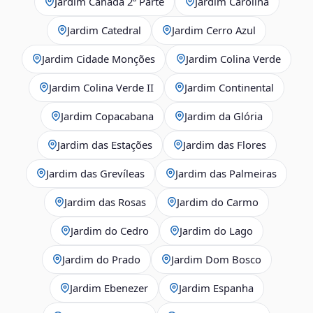
Jardim Canadá 2ª Parte
Jardim Carolina
Jardim Catedral
Jardim Cerro Azul
Jardim Cidade Monções
Jardim Colina Verde
Jardim Colina Verde II
Jardim Continental
Jardim Copacabana
Jardim da Glória
Jardim das Estações
Jardim das Flores
Jardim das Grevíleas
Jardim das Palmeiras
Jardim das Rosas
Jardim do Carmo
Jardim do Cedro
Jardim do Lago
Jardim do Prado
Jardim Dom Bosco
Jardim Ebenezer
Jardim Espanha