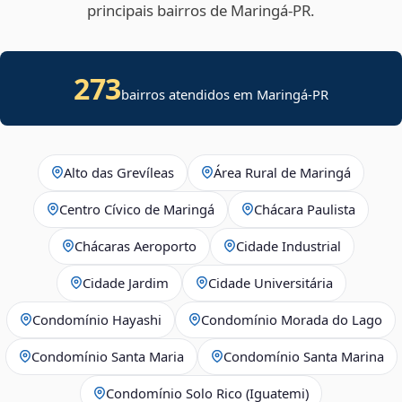
principais bairros de Maringá‑PR.
273
bairros atendidos em Maringá-PR
Alto das Grevíleas
Área Rural de Maringá
Centro Cívico de Maringá
Chácara Paulista
Chácaras Aeroporto
Cidade Industrial
Cidade Jardim
Cidade Universitária
Condomínio Hayashi
Condomínio Morada do Lago
Condomínio Santa Maria
Condomínio Santa Marina
Condomínio Solo Rico (Iguatemi)