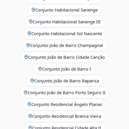
Conjunto Habitacional Sanenge
Conjunto Habitacional Sanenge III
Conjunto Habitacional Sol Nascente
Conjunto João de Barro Champagnat
Conjunto João de Barro Cidade Canção
Conjunto João de Barro I
Conjunto João de Barro Itaparica
Conjunto João de Barro Porto Seguro II
Conjunto Residencial Ângelo Planas
Conjunto Residencial Branca Vieira
Conjunto Residencial Cidade Alta II