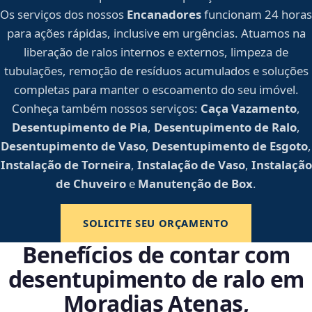
Os serviços dos nossos
Encanadores
funcionam 24 horas
para ações rápidas, inclusive em urgências. Atuamos na
liberação de ralos internos e externos, limpeza de
tubulações, remoção de resíduos acumulados e soluções
completas para manter o escoamento do seu imóvel.
Conheça também nossos serviços:
Caça Vazamento
,
Desentupimento de Pia
,
Desentupimento de Ralo
,
Desentupimento de Vaso
,
Desentupimento de Esgoto
,
Instalação de Torneira
,
Instalação de Vaso
,
Instalação
de Chuveiro
e
Manutenção de Box
.
SOLICITE SEU ORÇAMENTO
Benefícios de contar com
desentupimento de ralo em
Moradias Atenas,