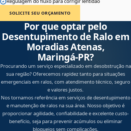
Regulagem do fluxo para corrigir lentidão
SOLICITE SEU ORÇAMENTO
Por que optar pelo
Desentupimento de Ralo em
Moradias Atenas,
Maringá‑PR?
Procurando um serviço especializado em desobstrução na
sua região? Oferecemos rapidez tanto para situações
emergenciais em ralos, com atendimento técnico, seguro
e valores justos.
Nos tornamos referência em serviços de desentupimento
e manutenção de ralos na sua área. Nosso objetivo é
proporcionar agilidade, confiabilidade e excelente custo-
benefício, seja para prevenir acúmulos ou eliminar
bloqueios sem complicações.