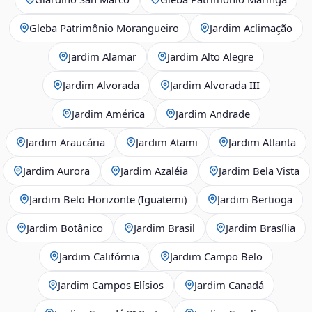
Gleba Patrimônio Morangueiro
Jardim Aclimação
Jardim Alamar
Jardim Alto Alegre
Jardim Alvorada
Jardim Alvorada III
Jardim América
Jardim Andrade
Jardim Araucária
Jardim Atami
Jardim Atlanta
Jardim Aurora
Jardim Azaléia
Jardim Bela Vista
Jardim Belo Horizonte (Iguatemi)
Jardim Bertioga
Jardim Botânico
Jardim Brasil
Jardim Brasília
Jardim Califórnia
Jardim Campo Belo
Jardim Campos Elísios
Jardim Canadá