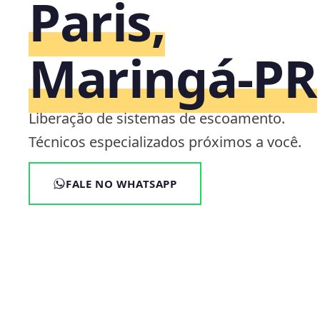
Paris,
Maringá‑PR
Liberação de sistemas de escoamento.
Técnicos especializados próximos a você.
FALE NO WHATSAPP