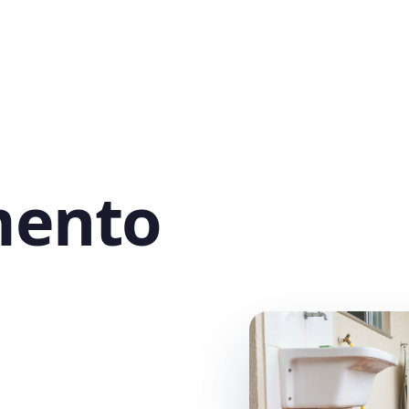
mento