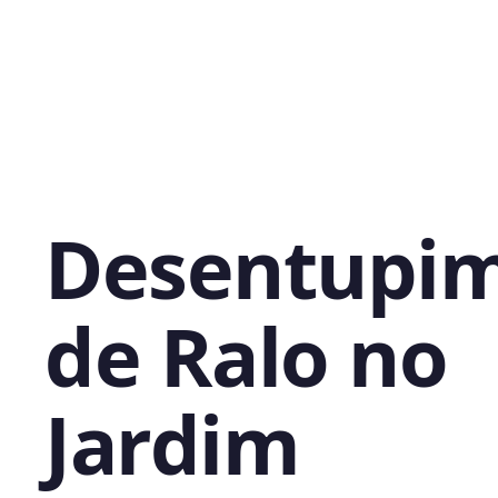
Desentupi
de Ralo no
Jardim