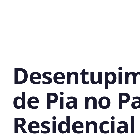
Desentupi
de Pia no P
Residencial