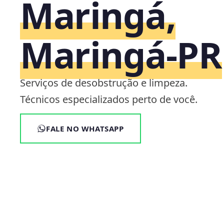
Maringá,
Maringá‑PR
Serviços de desobstrução e limpeza.
Técnicos especializados perto de você.
FALE NO WHATSAPP