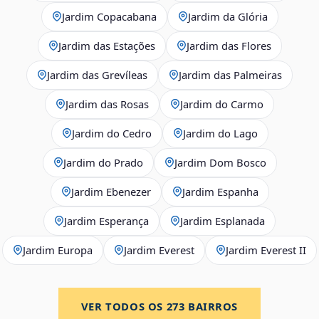
Jardim Copacabana
Jardim da Glória
Jardim das Estações
Jardim das Flores
Jardim das Grevíleas
Jardim das Palmeiras
Jardim das Rosas
Jardim do Carmo
Jardim do Cedro
Jardim do Lago
Jardim do Prado
Jardim Dom Bosco
Jardim Ebenezer
Jardim Espanha
Jardim Esperança
Jardim Esplanada
Jardim Europa
Jardim Everest
Jardim Everest II
VER TODOS OS
273
BAIRROS