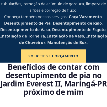
tubulações, remoção de acúmulo de gordura, limpeza de
sifões e correção de fluxo.
Conheça também nossos serviços:
Caça Vazamento
,
Desentupimento de Pia
,
Desentupimento de Ralo
,
Desentupimento de Vaso
,
Desentupimento de Esgoto
,
Instalação de Torneira
,
Instalação de Vaso
,
Instalação
de Chuveiro
e
Manutenção de Box
.
SOLICITE SEU ORÇAMENTO
Benefícios de contar com
desentupimento de pia no
Jardim Everest II, Maringá‑PR
próximo de mim