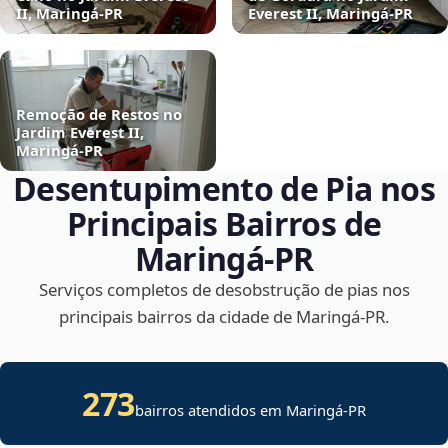
II, Maringá‑PR
Everest II, Maringá‑PR
Remoção de Restos no
Jardim Everest II,
Maringá‑PR
Desentupimento de Pia nos
Principais Bairros de
Maringá‑PR
Serviços completos de desobstrução de pias nos
principais bairros da cidade de Maringá‑PR.
273
bairros atendidos em Maringá-PR