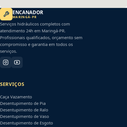
ENCANADOR
MARINGÁ
-
PR
Serviços hidráulicos completos com
atendimento 24h em
Maringá
-
PR
.
Profissionais qualificados, orçamento sem
compromisso e garantia em todos os
serviços.
SERVIÇOS
Caça Vazamento
Desentupimento de Pia
Desentupimento de Ralo
Desentupimento de Vaso
Desentupimento de Esgoto