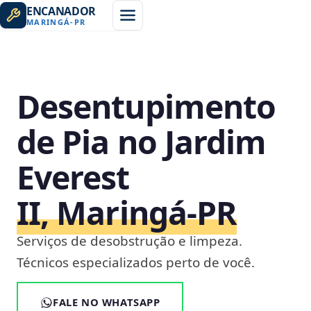
ENCANADOR
MARINGÁ
-
PR
Desentupimento
de Pia no Jardim
Everest
II, Maringá‑PR
Serviços de desobstrução e limpeza.
Técnicos especializados perto de você.
FALE NO WHATSAPP