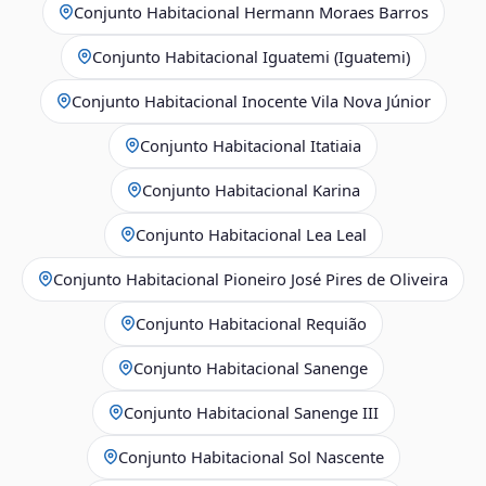
Conjunto Habitacional Hermann Moraes Barros
Conjunto Habitacional Iguatemi (Iguatemi)
Conjunto Habitacional Inocente Vila Nova Júnior
Conjunto Habitacional Itatiaia
Conjunto Habitacional Karina
Conjunto Habitacional Lea Leal
Conjunto Habitacional Pioneiro José Pires de Oliveira
Conjunto Habitacional Requião
Conjunto Habitacional Sanenge
Conjunto Habitacional Sanenge III
Conjunto Habitacional Sol Nascente