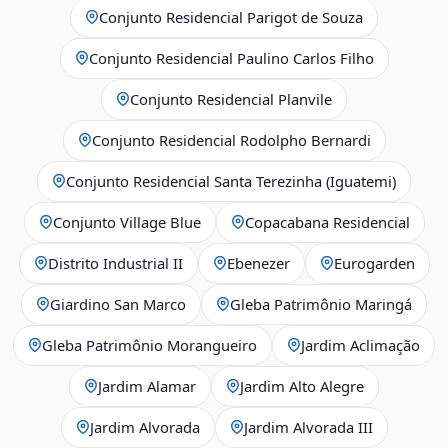
Conjunto Residencial Parigot de Souza
Conjunto Residencial Paulino Carlos Filho
Conjunto Residencial Planvile
Conjunto Residencial Rodolpho Bernardi
Conjunto Residencial Santa Terezinha (Iguatemi)
Conjunto Village Blue
Copacabana Residencial
Distrito Industrial II
Ebenezer
Eurogarden
Giardino San Marco
Gleba Patrimônio Maringá
Gleba Patrimônio Morangueiro
Jardim Aclimação
Jardim Alamar
Jardim Alto Alegre
Jardim Alvorada
Jardim Alvorada III