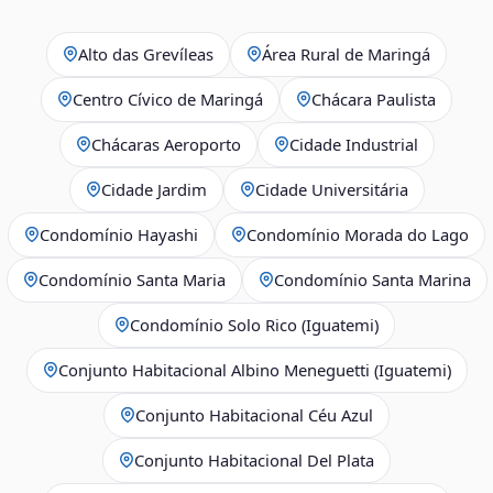
Alto das Grevíleas
Área Rural de Maringá
Centro Cívico de Maringá
Chácara Paulista
Chácaras Aeroporto
Cidade Industrial
Cidade Jardim
Cidade Universitária
Condomínio Hayashi
Condomínio Morada do Lago
Condomínio Santa Maria
Condomínio Santa Marina
Condomínio Solo Rico (Iguatemi)
Conjunto Habitacional Albino Meneguetti (Iguatemi)
Conjunto Habitacional Céu Azul
Conjunto Habitacional Del Plata