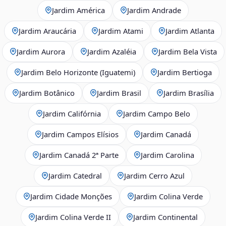
Jardim América
Jardim Andrade
Jardim Araucária
Jardim Atami
Jardim Atlanta
Jardim Aurora
Jardim Azaléia
Jardim Bela Vista
Jardim Belo Horizonte (Iguatemi)
Jardim Bertioga
Jardim Botânico
Jardim Brasil
Jardim Brasília
Jardim Califórnia
Jardim Campo Belo
Jardim Campos Elísios
Jardim Canadá
Jardim Canadá 2ª Parte
Jardim Carolina
Jardim Catedral
Jardim Cerro Azul
Jardim Cidade Monções
Jardim Colina Verde
Jardim Colina Verde II
Jardim Continental