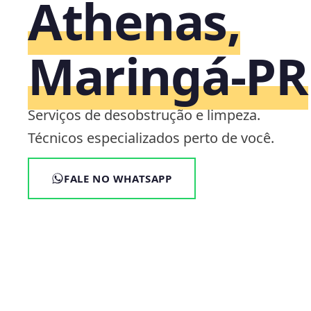
Athenas,
Maringá‑PR
Serviços de desobstrução e limpeza.
Técnicos especializados perto de você.
FALE NO WHATSAPP