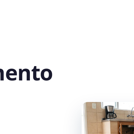
mento