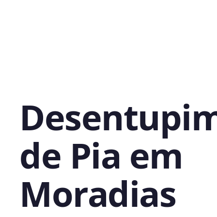
Desentupi
de Pia em
Moradias