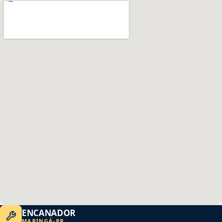
ENCANADOR
MARINGÁ
-
PR