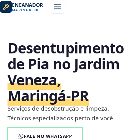
ENCANADOR
MARINGÁ
-
PR
Desentupimento
de Pia no Jardim
Veneza,
Maringá‑PR
Serviços de desobstrução e limpeza.
Técnicos especializados perto de você.
FALE NO WHATSAPP