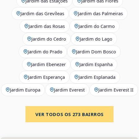
Jardim das Estações
Jardim das Flores
Jardim das Grevíleas
Jardim das Palmeiras
Jardim das Rosas
Jardim do Carmo
Jardim do Cedro
Jardim do Lago
Jardim do Prado
Jardim Dom Bosco
Jardim Ebenezer
Jardim Espanha
Jardim Esperança
Jardim Esplanada
Jardim Europa
Jardim Everest
Jardim Everest II
VER TODOS OS
273
BAIRROS