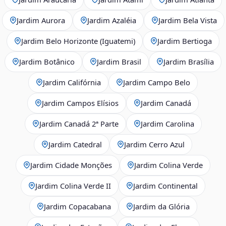
Jardim Aurora
Jardim Azaléia
Jardim Bela Vista
Jardim Belo Horizonte (Iguatemi)
Jardim Bertioga
Jardim Botânico
Jardim Brasil
Jardim Brasília
Jardim Califórnia
Jardim Campo Belo
Jardim Campos Elísios
Jardim Canadá
Jardim Canadá 2ª Parte
Jardim Carolina
Jardim Catedral
Jardim Cerro Azul
Jardim Cidade Monções
Jardim Colina Verde
Jardim Colina Verde II
Jardim Continental
Jardim Copacabana
Jardim da Glória