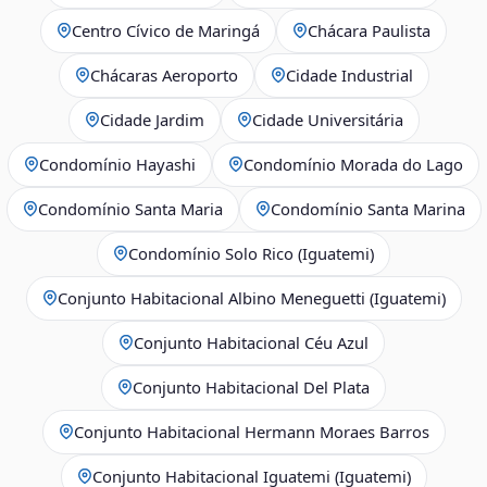
Centro Cívico de Maringá
Chácara Paulista
Chácaras Aeroporto
Cidade Industrial
Cidade Jardim
Cidade Universitária
Condomínio Hayashi
Condomínio Morada do Lago
Condomínio Santa Maria
Condomínio Santa Marina
Condomínio Solo Rico (Iguatemi)
Conjunto Habitacional Albino Meneguetti (Iguatemi)
Conjunto Habitacional Céu Azul
Conjunto Habitacional Del Plata
Conjunto Habitacional Hermann Moraes Barros
Conjunto Habitacional Iguatemi (Iguatemi)