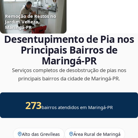
Remoção de Restos no
Jardim Veneza,
Maringá‑PR
Desentupimento de Pia nos
Principais Bairros de
Maringá‑PR
Serviços completos de desobstrução de pias nos
principais bairros da cidade de Maringá‑PR.
273
bairros atendidos em Maringá-PR
Alto das Grevíleas
Área Rural de Maringá