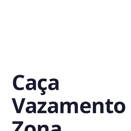
Caça
Vazamento
Zona