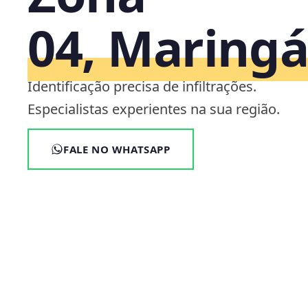
04, Maring
Identificação precisa de infiltrações.
Especialistas experientes na sua região.
FALE NO WHATSAPP