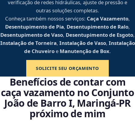
verificação de redes hidráulicas, ajuste de pressão e
outras soluções completas.
Conheça também nossos serviços:
Caça Vazamento
,
Desentupimento de Pia
,
Desentupimento de Ralo
,
Desentupimento de Vaso
,
Desentupimento de Esgoto
,
Instalação de Torneira
,
Instalação de Vaso
,
Instalação
de Chuveiro
e
Manutenção de Box
.
SOLICITE SEU ORÇAMENTO
Benefícios de contar com
caça vazamento no Conjunto
João de Barro I, Maringá‑PR
próximo de mim