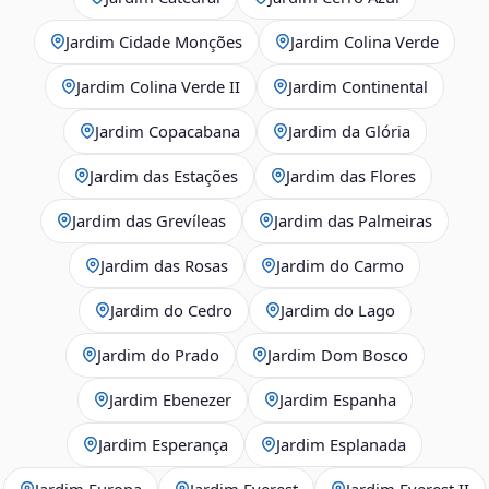
Jardim Cidade Monções
Jardim Colina Verde
Jardim Colina Verde II
Jardim Continental
Jardim Copacabana
Jardim da Glória
Jardim das Estações
Jardim das Flores
Jardim das Grevíleas
Jardim das Palmeiras
Jardim das Rosas
Jardim do Carmo
Jardim do Cedro
Jardim do Lago
Jardim do Prado
Jardim Dom Bosco
Jardim Ebenezer
Jardim Espanha
Jardim Esperança
Jardim Esplanada
Jardim Europa
Jardim Everest
Jardim Everest II