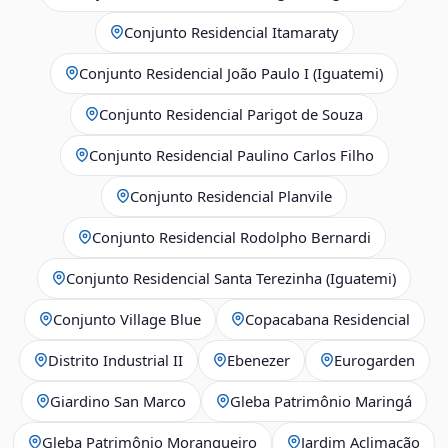
Conjunto Residencial Itamaraty
Conjunto Residencial João Paulo I (Iguatemi)
Conjunto Residencial Parigot de Souza
Conjunto Residencial Paulino Carlos Filho
Conjunto Residencial Planvile
Conjunto Residencial Rodolpho Bernardi
Conjunto Residencial Santa Terezinha (Iguatemi)
Conjunto Village Blue
Copacabana Residencial
Distrito Industrial II
Ebenezer
Eurogarden
Giardino San Marco
Gleba Patrimônio Maringá
Gleba Patrimônio Morangueiro
Jardim Aclimação