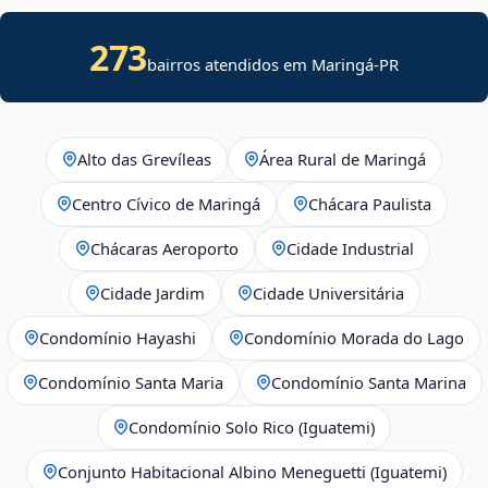
273
bairros atendidos em Maringá-PR
Alto das Grevíleas
Área Rural de Maringá
Centro Cívico de Maringá
Chácara Paulista
Chácaras Aeroporto
Cidade Industrial
Cidade Jardim
Cidade Universitária
Condomínio Hayashi
Condomínio Morada do Lago
Condomínio Santa Maria
Condomínio Santa Marina
Condomínio Solo Rico (Iguatemi)
Conjunto Habitacional Albino Meneguetti (Iguatemi)