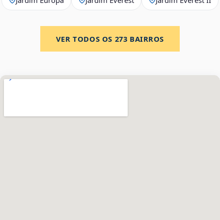
VER TODOS OS
273
BAIRROS