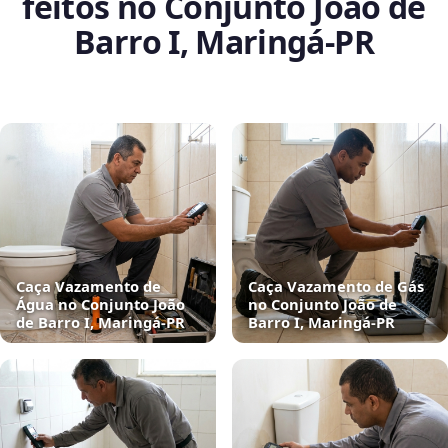
feitos no Conjunto João de
Barro I, Maringá‑PR
Caça Vazamento de
Caça Vazamento de Gás
Água no Conjunto João
no Conjunto João de
de Barro I, Maringá‑PR
Barro I, Maringá‑PR