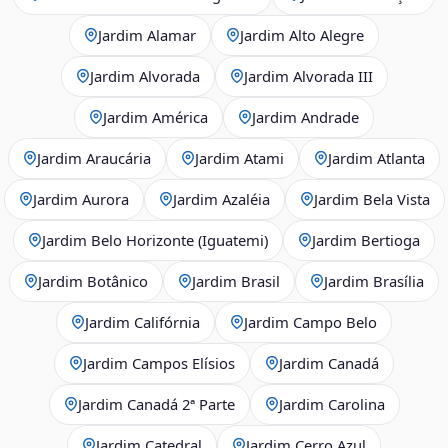
Jardim Alamar
Jardim Alto Alegre
Jardim Alvorada
Jardim Alvorada III
Jardim América
Jardim Andrade
Jardim Araucária
Jardim Atami
Jardim Atlanta
Jardim Aurora
Jardim Azaléia
Jardim Bela Vista
Jardim Belo Horizonte (Iguatemi)
Jardim Bertioga
Jardim Botânico
Jardim Brasil
Jardim Brasília
Jardim Califórnia
Jardim Campo Belo
Jardim Campos Elísios
Jardim Canadá
Jardim Canadá 2ª Parte
Jardim Carolina
Jardim Catedral
Jardim Cerro Azul