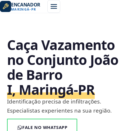
ENCANADOR
MARINGÁ
-
PR
Caça Vazamento
no Conjunto João
de Barro
I, Maringá‑PR
Identificação precisa de infiltrações.
Especialistas experientes na sua região.
FALE NO WHATSAPP