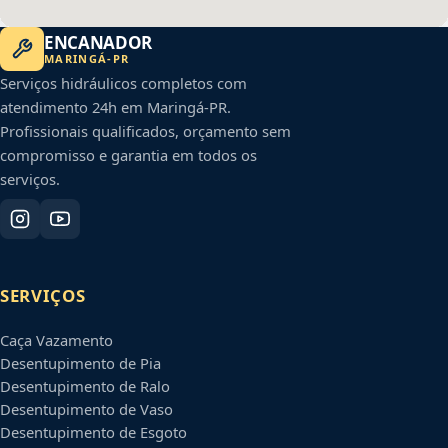
ENCANADOR
MARINGÁ
-
PR
Serviços hidráulicos completos com
atendimento 24h em
Maringá
-
PR
.
Profissionais qualificados, orçamento sem
compromisso e garantia em todos os
serviços.
SERVIÇOS
Caça Vazamento
Desentupimento de Pia
Desentupimento de Ralo
Desentupimento de Vaso
Desentupimento de Esgoto