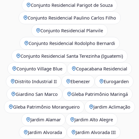
Conjunto Residencial Parigot de Souza
Conjunto Residencial Paulino Carlos Filho
Conjunto Residencial Planvile
Conjunto Residencial Rodolpho Bernardi
Conjunto Residencial Santa Terezinha (Iguatemi)
Conjunto Village Blue
Copacabana Residencial
Distrito Industrial II
Ebenezer
Eurogarden
Giardino San Marco
Gleba Patrimônio Maringá
Gleba Patrimônio Morangueiro
Jardim Aclimação
Jardim Alamar
Jardim Alto Alegre
Jardim Alvorada
Jardim Alvorada III