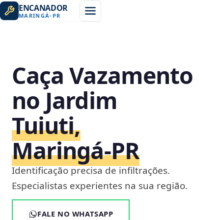
ENCANADOR
MARINGÁ
-
PR
Caça Vazamento
no Jardim
Tuiuti,
Maringá‑PR
Identificação precisa de infiltrações.
Especialistas experientes na sua região.
FALE NO WHATSAPP