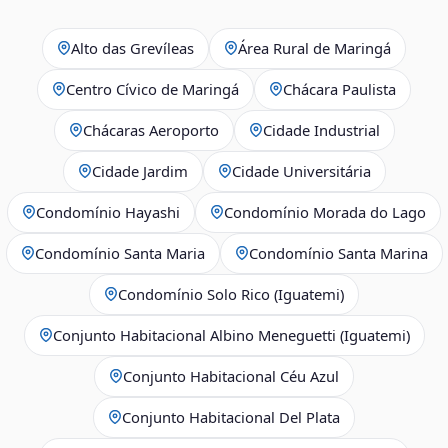
Alto das Grevíleas
Área Rural de Maringá
Centro Cívico de Maringá
Chácara Paulista
Chácaras Aeroporto
Cidade Industrial
Cidade Jardim
Cidade Universitária
Condomínio Hayashi
Condomínio Morada do Lago
Condomínio Santa Maria
Condomínio Santa Marina
Condomínio Solo Rico (Iguatemi)
Conjunto Habitacional Albino Meneguetti (Iguatemi)
Conjunto Habitacional Céu Azul
Conjunto Habitacional Del Plata