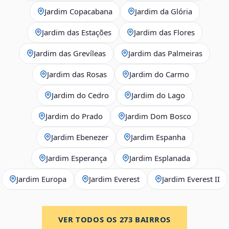
Jardim Copacabana
Jardim da Glória
Jardim das Estações
Jardim das Flores
Jardim das Grevíleas
Jardim das Palmeiras
Jardim das Rosas
Jardim do Carmo
Jardim do Cedro
Jardim do Lago
Jardim do Prado
Jardim Dom Bosco
Jardim Ebenezer
Jardim Espanha
Jardim Esperança
Jardim Esplanada
Jardim Europa
Jardim Everest
Jardim Everest II
VER TODOS OS
273
BAIRROS