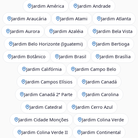
Jardim América
Jardim Andrade
Jardim Araucária
Jardim Atami
Jardim Atlanta
Jardim Aurora
Jardim Azaléia
Jardim Bela Vista
Jardim Belo Horizonte (Iguatemi)
Jardim Bertioga
Jardim Botânico
Jardim Brasil
Jardim Brasília
Jardim Califórnia
Jardim Campo Belo
Jardim Campos Elísios
Jardim Canadá
Jardim Canadá 2ª Parte
Jardim Carolina
Jardim Catedral
Jardim Cerro Azul
Jardim Cidade Monções
Jardim Colina Verde
Jardim Colina Verde II
Jardim Continental