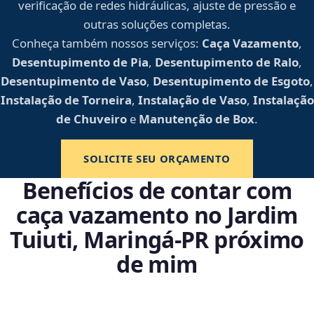
verificação de redes hidráulicas, ajuste de pressão e
outras soluções completas.
Conheça também nossos serviços:
Caça Vazamento
,
Desentupimento de Pia
,
Desentupimento de Ralo
,
Desentupimento de Vaso
,
Desentupimento de Esgoto
,
Instalação de Torneira
,
Instalação de Vaso
,
Instalação
de Chuveiro
e
Manutenção de Box
.
SOLICITE SEU ORÇAMENTO
Benefícios de contar com
caça vazamento no Jardim
Tuiuti, Maringá‑PR próximo
de mim