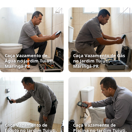
Caça Vazamento de
Caça Vazamento de Gás
Água no Jardim Tuiuti,
no Jardim Tuiuti,
Maringá‑PR
Maringá‑PR
Caça Vazamento de
Caça Vazamento de
Esgoto no Jardim Tuiuti,
Piscina no Jardim Tuiuti,