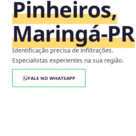
Pinheiros,
Maringá‑PR
Identificação precisa de infiltrações.
Especialistas experientes na sua região.
FALE NO WHATSAPP