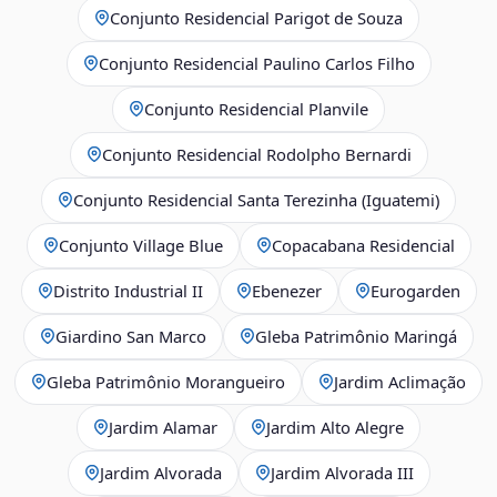
Conjunto Residencial Parigot de Souza
Conjunto Residencial Paulino Carlos Filho
Conjunto Residencial Planvile
Conjunto Residencial Rodolpho Bernardi
Conjunto Residencial Santa Terezinha (Iguatemi)
Conjunto Village Blue
Copacabana Residencial
Distrito Industrial II
Ebenezer
Eurogarden
Giardino San Marco
Gleba Patrimônio Maringá
Gleba Patrimônio Morangueiro
Jardim Aclimação
Jardim Alamar
Jardim Alto Alegre
Jardim Alvorada
Jardim Alvorada III