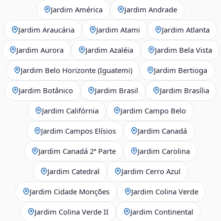
Jardim América
Jardim Andrade
Jardim Araucária
Jardim Atami
Jardim Atlanta
Jardim Aurora
Jardim Azaléia
Jardim Bela Vista
Jardim Belo Horizonte (Iguatemi)
Jardim Bertioga
Jardim Botânico
Jardim Brasil
Jardim Brasília
Jardim Califórnia
Jardim Campo Belo
Jardim Campos Elísios
Jardim Canadá
Jardim Canadá 2ª Parte
Jardim Carolina
Jardim Catedral
Jardim Cerro Azul
Jardim Cidade Monções
Jardim Colina Verde
Jardim Colina Verde II
Jardim Continental