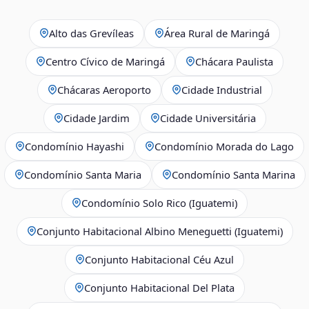
Alto das Grevíleas
Área Rural de Maringá
Centro Cívico de Maringá
Chácara Paulista
Chácaras Aeroporto
Cidade Industrial
Cidade Jardim
Cidade Universitária
Condomínio Hayashi
Condomínio Morada do Lago
Condomínio Santa Maria
Condomínio Santa Marina
Condomínio Solo Rico (Iguatemi)
Conjunto Habitacional Albino Meneguetti (Iguatemi)
Conjunto Habitacional Céu Azul
Conjunto Habitacional Del Plata