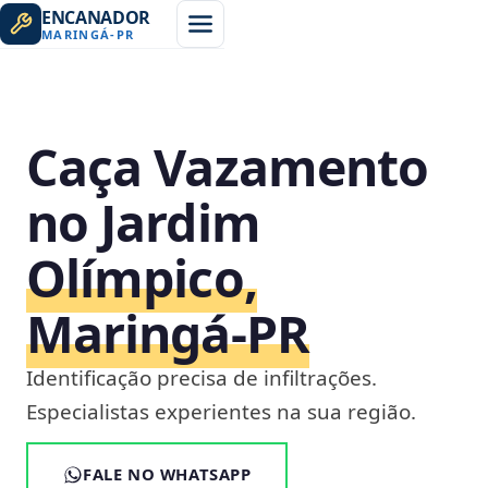
ENCANADOR
MARINGÁ
-
PR
Caça Vazamento
no Jardim
Olímpico,
Maringá‑PR
Identificação precisa de infiltrações.
Especialistas experientes na sua região.
FALE NO WHATSAPP