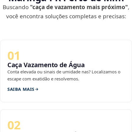
Buscando
"caça de vazamento mais próximo"
,
você encontra soluções completas e precisas:
01
Caça Vazamento de Água
Conta elevada ou sinais de umidade nas? Localizamos o
escape com exatidão e resolvemos.
SAIBA MAIS
02