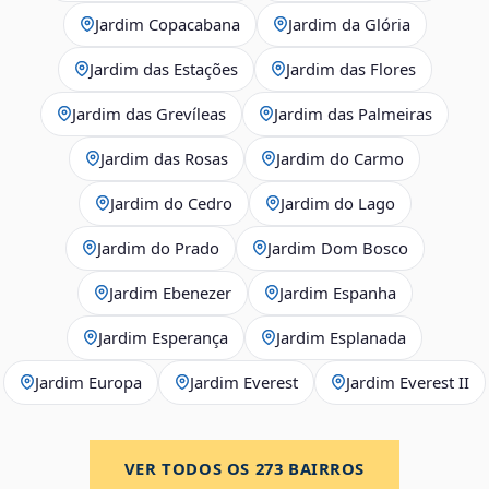
Jardim Copacabana
Jardim da Glória
Jardim das Estações
Jardim das Flores
Jardim das Grevíleas
Jardim das Palmeiras
Jardim das Rosas
Jardim do Carmo
Jardim do Cedro
Jardim do Lago
Jardim do Prado
Jardim Dom Bosco
Jardim Ebenezer
Jardim Espanha
Jardim Esperança
Jardim Esplanada
Jardim Europa
Jardim Everest
Jardim Everest II
VER TODOS OS
273
BAIRROS