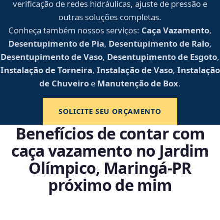
verificação de redes hidráulicas, ajuste de pressão e
outras soluções completas.
Conheça também nossos serviços:
Caça Vazamento
,
Desentupimento de Pia
,
Desentupimento de Ralo
,
Desentupimento de Vaso
,
Desentupimento de Esgoto
,
Instalação de Torneira
,
Instalação de Vaso
,
Instalação
de Chuveiro
e
Manutenção de Box
.
SOLICITE SEU ORÇAMENTO
Benefícios de contar com
caça vazamento no Jardim
Olímpico, Maringá‑PR
próximo de mim