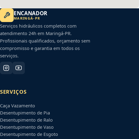
ENCANADOR
MARINGÁ
-
PR
Serviços hidráulicos completos com
atendimento 24h em
Maringá
-
PR
.
Profissionais qualificados, orçamento sem
compromisso e garantia em todos os
serviços.
SERVIÇOS
Caça Vazamento
Desentupimento de Pia
Desentupimento de Ralo
Desentupimento de Vaso
Desentupimento de Esgoto